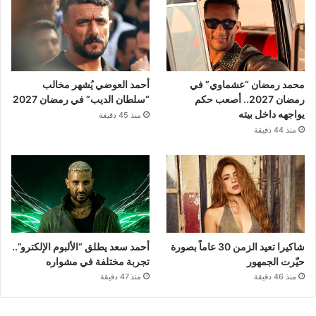
محمد رمضان “عشماوي” في
أحمد العوضي يُشهر مخالب
رمضان 2027.. أصعب حكم
“سلطان الديب” في رمضان 2027
يواجهه داخل بيته
منذ 45 دقيقة
منذ 44 دقيقة
شاكيرا تعيد الزمن 30 عاماً بصورة
أحمد سعد يطلق “الألبوم الإلكترو”..
حيّرت الجمهور
تجربة مختلفة في مشواره
منذ 46 دقيقة
منذ 47 دقيقة