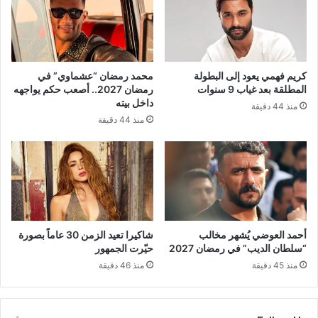
كريم فهمي يعود إلى البطولة
محمد رمضان “عشماوي” في
المطلقة بعد غياب 9 سنوات
رمضان 2027.. أصعب حكم يواجهه
داخل بيته
منذ 44 دقيقة
منذ 44 دقيقة
أحمد العوضي يُشهر مخالب
شاكيرا تعيد الزمن 30 عاماً بصورة
“سلطان الديب” في رمضان 2027
حيّرت الجمهور
منذ 45 دقيقة
منذ 46 دقيقة