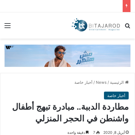
بحث عن
الق
الرئيسية
/
News
/
أخبار خاصة
أخبار خاصة
مطاردة الدببة.. مبادرة تبهج أطفال
واشنطن في الحجر المنزلي
أبريل 8, 2020
7
دقيقة واحدة