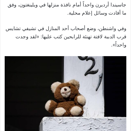
جاسيندا أرديرن واحداً أمام نافذة منزلها في ويلينغتون، وفق
ما أفادت وسائل إعلام محلية.
وفي واشنطن، وضع أصحاب أحد المنازل في تشيفي تشايس
قرب الدببة لافتة تهنئة للرابحين كتب عليها: «لقد وجدت
واحداً».