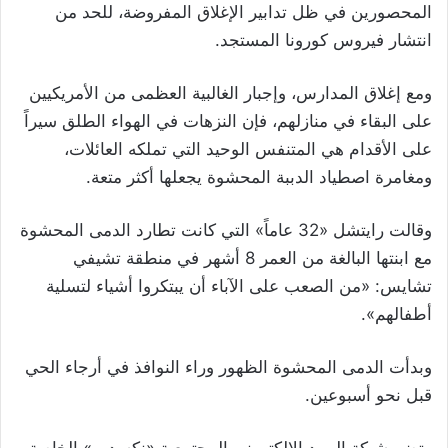
المحصورين في ظل تدابير الإغلاق المفروضة، للحد من
انتشار فيروس كورونا المستجد.
ومع إغلاق المدارس، وإجبار الغالبية العظمى من الأمريكيين
على البقاء في منازلهم، فإن النزهات في الهواء الطلق سيراً
على الأقدام هي المتنفس الوحيد التي تملكه العائلات،
ومغامرة اصطياد الدببة المحشوة يجعلها أكثر متعة.
وقالت رايتشل «32 عاماً» التي كانت تطارد الدمى المحشوة
مع ابنتها البالغة من العمر 8 أشهر في منطقة تشيفي
تشايس: «من الصعب على الآباء أن يبتكروا أشياء لتسلية
أطفالهم».
وبدأت الدمى المحشوة الظهور وراء النوافذ في أرجاء الحي
قبل نحو أسبوعين.