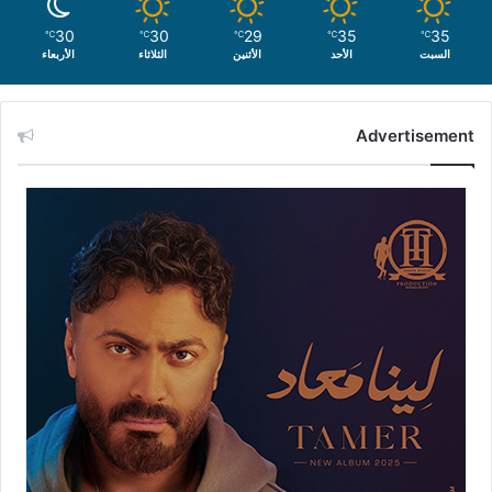
30
30
29
35
35
℃
℃
℃
℃
℃
السبت
الأحد
الأثنين
الثلاثاء
الأربعاء
Advertisement