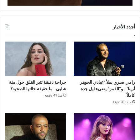
أجدد الأخبار
رامي صبري يملأ “عبادي الجوهر
جراحة دقيقة تثير القلق حول منة
أرينا”.. و”القمر” يضيء ليل جدة
شلبي.. ما حقيقة حالتها الصحية؟
كاملاً
منذ 41 دقيقة
منذ 40 دقيقة