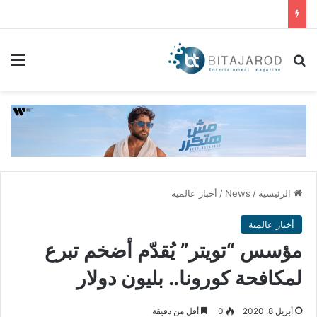
بحث عن
الق
الرئيسية
/
News
/
أخبار عالمية
أخبار عالمية
مؤسس “تويتر” يُقدّم أضخم تبرع
لمكافحة كورونا.. بليون دولار
أبريل 8, 2020
0
أقل من دقيقة