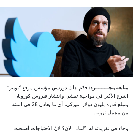
متابعة بتجـــــــــرد:
قدّم جاك دورسي مؤسس موقع “تويتر”
التبرع الأكبر في مواجهة تفشي وانتشار فيروس كورونا،
بمبلغ قدره بليون دولار اميركي، أي ما يعادل 28 في المئة
من مجمل ثروته.
وجاء في تغريدته له: “لماذا الآن؟ لأنّ الاحتياجات أصبحت