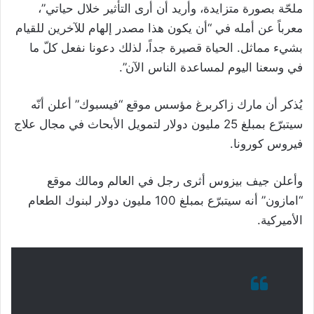
ملحّة بصورة متزايدة، وأريد أن أرى التأثير خلال حياتي”،
معرباً عن أمله في “أن يكون هذا مصدر إلهام للآخرين للقيام
بشيء مماثل. الحياة قصيرة جداً، لذلك دعونا نفعل كلّ ما
في وسعنا اليوم لمساعدة الناس الآن”.
يُذكر أن مارك زاكربرغ مؤسس موقع “فيسبوك” أعلن أنّه
سيتبرّع بمبلغ 25 مليون دولار لتمويل الأبحاث في مجال علاج
فيروس كورونا.
وأعلن جيف بيزوس أثرى رجل في العالم ومالك موقع
“امازون” أنه سيتبرّع بمبلغ 100 مليون دولار لبنوك الطعام
الأميركية.