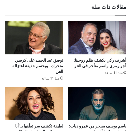
مقالات ذات صلة
أشرف زكي يكشف ظلم روجينا:
توفيق عبد الحميد على كرسي
أجر رمزي واسم متأخر في التتر
متحرك.. ويحسم حقيقة اعتزاله
الفن
منذ 11 ساعة
منذ 11 ساعة
باسم يوسف يسخر من عمرو دياب:
لطيفة تكشف سر تعلّقها بـ”أنا