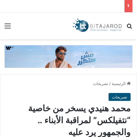
بحث عن
الق
الرئيسية
/
تصريحات
تصريحات
محمد هنيدي يسخر من خاصية
“نتفيلكس” لمراقبة الأبناء ..
والجمهور يرد عليه