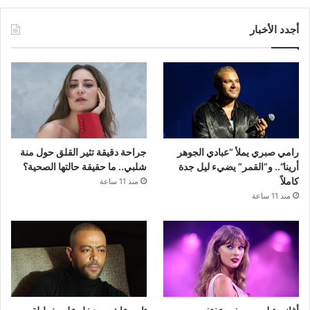
أجدد الأخبار
رامي صبري يملأ “عبادي الجوهر
جراحة دقيقة تثير القلق حول منة
أرينا”.. و”القمر” يضيء ليل جدة
شلبي.. ما حقيقة حالتها الصحية؟
كاملاً
منذ 11 ساعة
منذ 11 ساعة