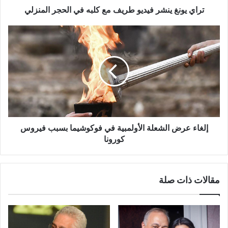
المنزلي
تراي يونغ ينشر فيديو طريف مع كلبه في الحجر المنزلي
إلغاء
عرض
الشعلة
الأولمبية
في
فوكوشيما
بسبب
فيروس
كورونا
إلغاء عرض الشعلة الأولمبية في فوكوشيما بسبب فيروس
كورونا
مقالات ذات صلة