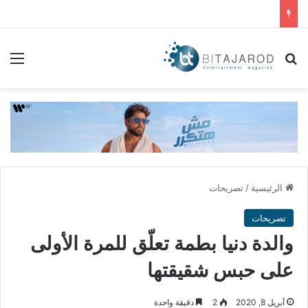
بحث عن
الق
الرئيسية
/
تصريحات
تصريحات
والدة دنيا بطمة تعلّق للمرة الأولى
على حبس شقيقتها
أبريل 8, 2020
2
دقيقة واحدة