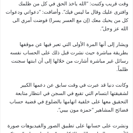
وقت قريب وكتبت: “الله ياخذ الحق في كل من ظلمك
وافترى عليك وقال ما ليس فيك”. وأضافت: “دعواتي ودعوات
كل من يحبك معك (إن مع العسر يسرا) فوضت أمري الى
الله عز وجل”.
ويشار إلى أنها المرة الأولى التي تعبر فيها عن موقفها
بطريقة مباشرة حيث نشرت قبل ذلك على الحساب نفسه
رسائل غير مباشرة أشارت من خلالها إلى أن ابنتها سجنت
ظلماً.
وكانت دنيا قد عبرت في وقت سابق عن دعمها الكبير
لشقيقتها ابتسام التي تقبع في السجن في انتظار متابعة
التحقيق معها على خلفية اتهامها بالضلوع في قضية حساب
فضائح المشاهير “حمزة مون بيبي”.
ونشرت على حسابها على تطبيق الصور والفيديوهات صورة