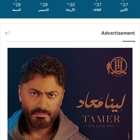
28
29
30
37
37
℃
℃
℃
℃
℃
الأثنين
الثلاثاء
الأربعاء
الخميس
الجمعة
Advertisement