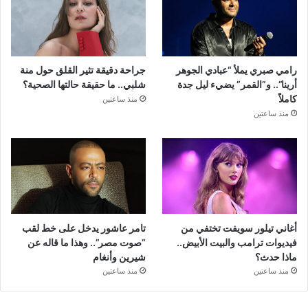
رامي صبري يملأ “عبادي الجوهر
جراحة دقيقة تثير القلق حول منة
أرينا”.. و”القمر” يضيء ليل جدة
شلبي.. ما حقيقة حالتها الصحية؟
كاملاً
منذ ساعتين
منذ ساعتين
أغاني تيلور سويفت تختفي من
تامر عاشور يدخل على خط لقب
فيديوات ترامب والبيت الأبيض..
“صوت مصر”.. وهذا ما قاله عن
ماذا حدث؟
شيرين وأنغام
منذ ساعتين
منذ ساعتين