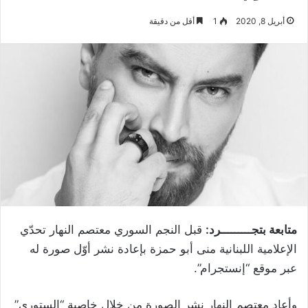
أبريل 8, 2020
1
أقل من دقيقة
متابعة بتجـــــــــرد:
قبل النجم السوري معتصم النهار تحدّي
الإعلامية اللبنانية منى أبو حمزة بإعادة نشر أوّل صورة له
عبر موقع “إنستجرام”.
وأعاد معتصم النهار نشر الصورة من خلال خاصية “الستوري”