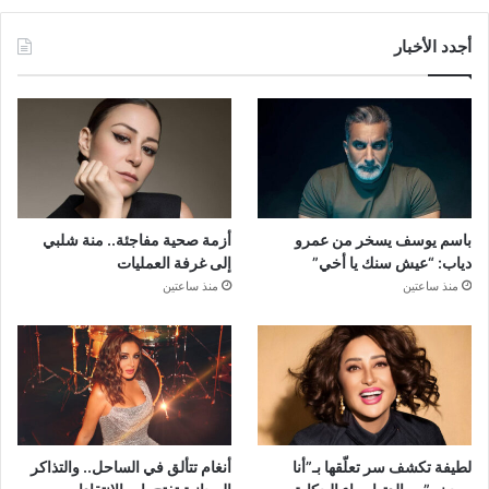
أجدد الأخبار
باسم يوسف يسخر من عمرو
أزمة صحية مفاجئة.. منة شلبي
دياب: “عيش سنك يا أخي”
إلى غرفة العمليات
منذ ساعتين
منذ ساعتين
لطيفة تكشف سر تعلّقها بـ”أنا
أنغام تتألق في الساحل.. والتذاكر