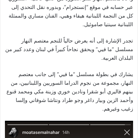
عبر حسابه في موقع “إنستجرام”، وبدوره نقل التحدي إلى
كل من النجمة اللبنانية هيفاء وهبي، الفنان مساري والممثلة
اللبنانية سينتيا صاموئيل.
تجدر الإشارة إلى أنه يعرض حالياً للنجم معتصم النهار
مسلسل “ما فيي” ويحقق نجاحاً كبيراً في لبنان وعدد كبير من
البلدان العربية.
يشارك في بطولة مسلسل “ما فيي” إلى جانب معتصم
النهار، مجموعة من نجوم الدراما السوريين واللبنانيين، من
بينهم فاليري أبو شقرا ونادين خوري وزينة مكي ومحمد قنوع
وأحمد الزين وبيار داغر وجو طراد ونتاشا شوفاني وإلسا
زغيب وغيرهم.