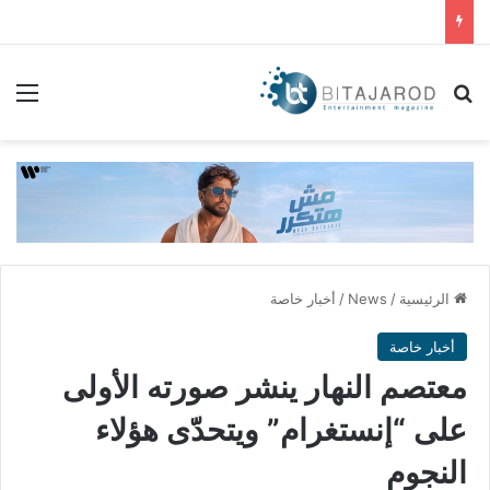
بحث عن
الق
الرئيسية
/
News
/
أخبار خاصة
أخبار خاصة
معتصم النهار ينشر صورته الأولى
على “إنستغرام” ويتحدّى هؤلاء
النجوم