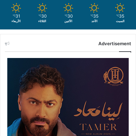
31
30
30
35
35
℃
℃
℃
℃
℃
السبت
الأحد
الأثنين
الثلاثاء
الأربعاء
Advertisement