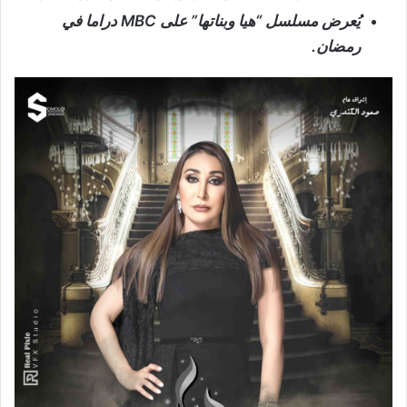
يُعرض مسلسل “هيا وبناتها” على
MBC
دراما
في
رمضان.