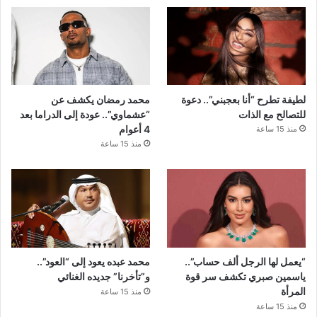
لطيفة تطرح “أنا بعجبني”.. دعوة
محمد رمضان يكشف عن
للتصالح مع الذات
“عشماوي”.. عودة إلى الدراما بعد
4 أعوام
منذ 15 ساعة
منذ 15 ساعة
“يعمل لها الرجل ألف حساب”..
محمد عبده يعود إلى “العود”..
ياسمين صبري تكشف سر قوة
و”تأخرنا” جديده الغنائي
المرأة
منذ 15 ساعة
منذ 15 ساعة