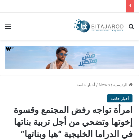
بحث عن
الق
الرئيسية
/
News
/
أخبار خاصة
أخبار خاصة
امرأة تواجه رفض المجتمع وقسوة
إخوتها وتضحي من أجل تربية بناتها
في الدراما الخليجية “هيا وبناتها”