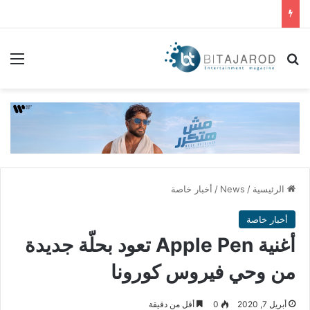
بحث عن
الق
الرئيسية
/
News
/
أخبار خاصة
أخبار خاصة
أغنية Apple Pen تعود بحلّة جديدة
من وحي فيروس كورونا
أبريل 7, 2020
0
أقل من دقيقة