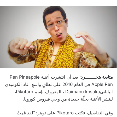
متابعة بتجــــــــرد:
بعد أن انتشرت أغنية Pen Pineapple
Apple Pen في العام 2016 على نطاقٍ واسعٍ، عاد الكوميدي
اليابانيDaimaou kosaka ، المعروف بإسم Pikotaro،
لينشر الأغنية بحلّة جديدة من وحي فيروس كورونا.
وفي التفاصيل، فكتب Pikotaro على تويتر: “لقد قمتُ