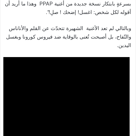
بسرعةٍ بابتكار نسخة جديدة من أغنية PPAP وهذا ما أريد أن
أقوله لكل شخص: اغسل! إضحك ! صلِ!”.
وبالتالي لم تعد الأغنية الشهيرة تتحدّث عن القلم والأناناس
والتّفاح، بل أصبحت تُعنى بالوقاية ضد فيروس كورونا وبغسل
اليدين.