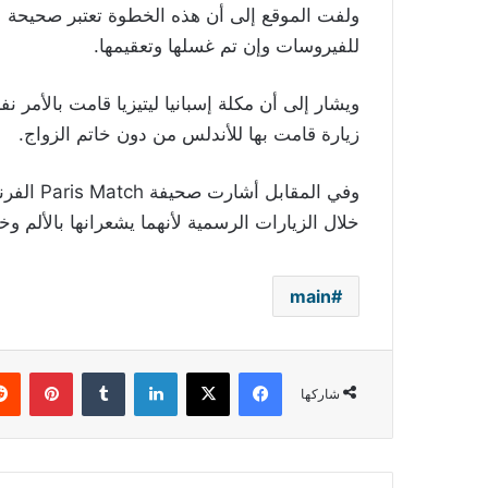
ولفت الموقع إلى أن هذه الخطوة تعتبر صحيحة ل
للفيروسات وإن تم غسلها وتعقيمها.
زيارة قامت بها للأندلس من دون خاتم الزواج.
وفي المقا
خلال الزيارات الرسمية لأنهما يشعرانها بالألم 
main
فيسبوك
‫X
لينكدإن
بينتي
شاركها