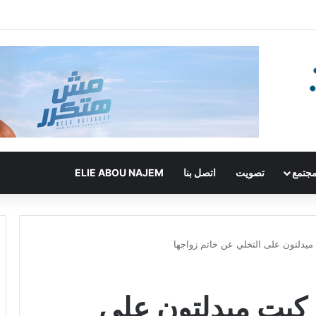
جتمع
تصويت
اتصل بنا
ELIE ABOU NAJEM
ميدلتون على التخلي عن خاتم زواجها
كيت ميدلتون على