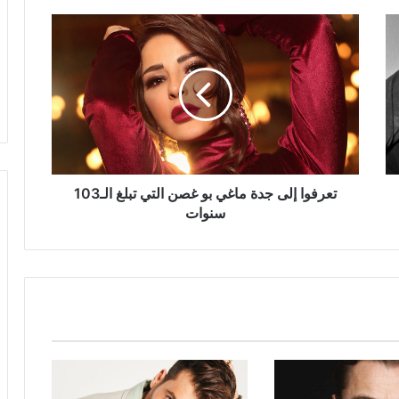
تعرفوا
إلى
جدة
ماغي
بو
غصن
التي
تبلغ
الـ103
سنوات
تعرفوا إلى جدة ماغي بو غصن التي تبلغ الـ103
سنوات