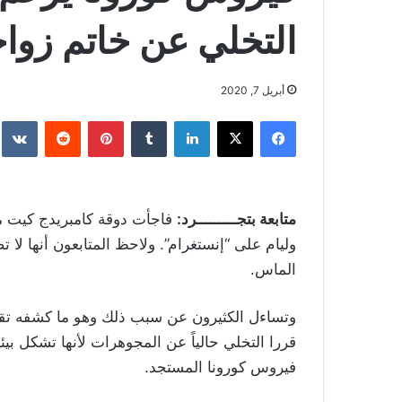
التخلي عن خاتم زواج
أبريل 7, 2020
فيسبوك
‫X
لينكدإن
بينتيريست
متابعة بتجـــــــــرد:
فاجأت دوقة كامبريدج كيت مي
الماس.
قررا التخلي حالياً عن المجوهرات لأنها تشكل بي
فيروس كورونا المستجد.