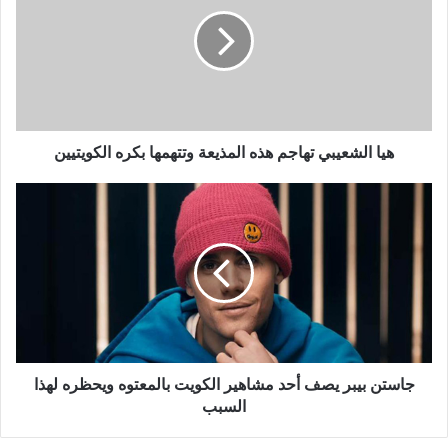
تهاجم
هذه
المذيعة
وتتهمها
بكره
الكويتيين
هيا الشعيبي تهاجم هذه المذيعة وتتهمها بكره الكويتيين
جاستن
بيبر
يصف
أحد
مشاهير
الكويت
بالمعتوه
ويحظره
لهذا
السبب
جاستن بيبر يصف أحد مشاهير الكويت بالمعتوه ويحظره لهذا
السبب