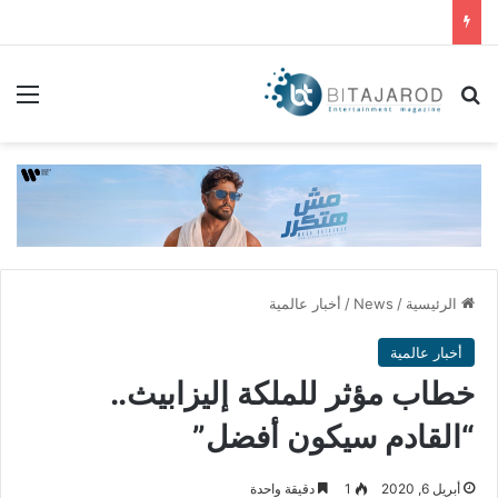
بحث عن
الق
الرئيسية
/
News
/
أخبار عالمية
أخبار عالمية
خطاب مؤثر للملكة إليزابيث..
“القادم سيكون أفضل”
أبريل 6, 2020
1
دقيقة واحدة