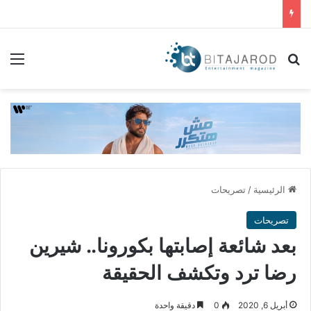
بحث عن
الق
الرئيسية
/
تصريحات
تصريحات
بعد شائعة إصابتها بكورونا.. شيرين
رضا ترد وتكشف الحقيقة
أبريل 6, 2020
0
دقيقة واحدة