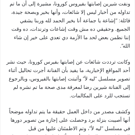
ونفت شيرين إصابتها بفيروس كورونا، مشيرة إلى أن ما تم
تداوله من أخبار ليس إلا شائعات، وأنها بخير وبصحة جيدة،
قائلة: “إشاعة يا جماعة أنا بخير الحمد لله وربنا يشفي
الجميع. وحقيقي ده مش وقت إشاعات وترندات، ده وقت
إننا نطمن بعض لحد ما الأزمة دي تعدي على خير إن شاء
الله”.
وكانت ترددت شائعات عن إصابتها بفيرس كورونا، حيث نشر
أحد المواقع الإخبارية، ما يفيد بأن الفنانة أجرت تحاليل أثناء
تصوير مسلسل “ليه لأ” وأثبتت إصابتها بالفيروس، وبالرجوع
إلى الفنانة شيرين رضا لمعرفة مدى صحة ما تم نشره لم
تستجب للرد على المكالمات.
وكشف مصدر من داخل العمل حقيقة ما يتم تداوله موضحاً
أنها أصيبت بنزلة برد وحصلت على إجازة من تصوير دورها
في مسلسل “ليه لأ”، وتم الاطمئنان عليها من قبل