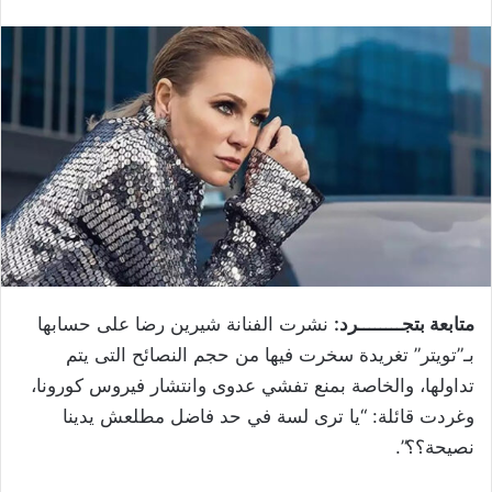
متابعة بتجــــــــرد:
نشرت الفنانة شيرين رضا على حسابها
بـ”تويتر” تغريدة سخرت فيها من حجم النصائح التى يتم
تداولها، والخاصة بمنع تفشي عدوى وانتشار فيروس كورونا،
وغردت قائلة: “يا ترى لسة في حد فاضل مطلعش يدينا
نصيحة؟؟”.