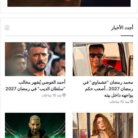
أجدد الأخبار
محمد رمضان “عشماوي” في
أحمد العوضي يُشهر مخالب
رمضان 2027.. أصعب حكم
“سلطان الديب” في رمضان 2027
يواجهه داخل بيته
منذ 10 ساعات
منذ 10 ساعات