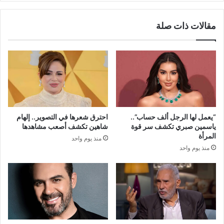
مقالات ذات صلة
“يعمل لها الرجل ألف حساب”..
احترق شعرها في التصوير.. إلهام
ياسمين صبري تكشف سر قوة
شاهين تكشف أصعب مشاهدها
المرأة
منذ يوم واحد
منذ يوم واحد