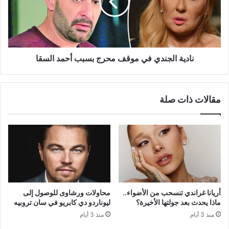
محرج
بسبب
أحمد
السقا
نادية الجندي في موقف محرج بسبب أحمد السقا
مقالات ذات صلة
أريانا غراندي تنسحب من الأضواء..
محاولات ورشاوى للوصول إلى
ماذا يحدث بعد جولتها الأخيرة؟
ليوناردو دي كابريو في سان تروبيه
منذ 3 أيام
منذ 3 أيام