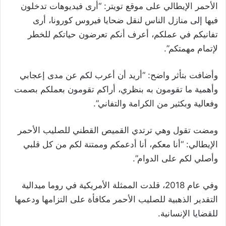
الأحمر الإيطالي على موقع تويتر: “أرى فيديوهات تدخلون
فيها إلى منازل الناس لنقل ضحايا فيروس كورونا، أرى
تفانيكم في عملكم، أعرف أنكم تعرضون حياتكم للخطر
لإتمام مهمتكم”.
وأضافت بتأثر واضح: “أريد أن أعرب لكم عن مدى إعجابي
وأهمية ما تقومون به بنظري، أراكم تقومون بعملكم بصمت
وفعالية وبكثير من الكرامة والتفاني”.
ومضت تقول وهي ترتدي القميص القطني للصليب الأحمر
الإيطالي: “أنا معكم، أنا أدعمكم وممتنة لكم من كل قلبي
وأصلي لكم على الدوام”.
وفي عام 2018، قلدت الممثلة الأمريكية في روما ميدالية
التقدير الذهبية للصليب الأحمر مكافأة على التزامها ودعمها
للقضايا الإنسانية.