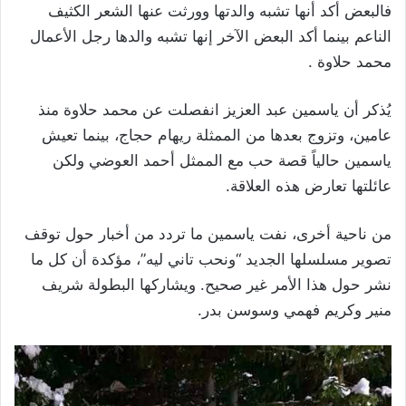
فالبعض أكد أنها تشبه والدتها وورثت عنها الشعر الكثيف
الناعم بينما أكد البعض الآخر إنها تشبه والدها رجل الأعمال
محمد حلاوة .
يُذكر أن ياسمين عبد العزيز انفصلت عن محمد حلاوة منذ
عامين، وتزوج بعدها من الممثلة ريهام حجاج، بينما تعيش
ياسمين حالياً قصة حب مع الممثل أحمد العوضي ولكن
عائلتها تعارض هذه العلاقة.
من ناحية أخرى، نفت ياسمين ما تردد من أخبار حول توقف
تصوير مسلسلها الجديد “ونحب تاني ليه”، مؤكدة أن كل ما
نشر حول هذا الأمر غير صحيح. ويشاركها البطولة شريف
منير وكريم فهمي وسوسن بدر.