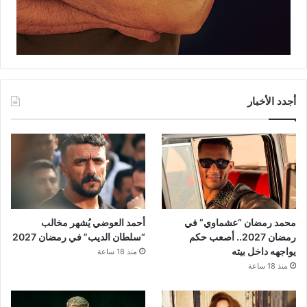
أجدد الأخبار
محمد رمضان “عشماوي” في
أحمد العوضي يُشهر مخالب
رمضان 2027.. أصعب حكم
“سلطان الديب” في رمضان 2027
يواجهه داخل بيته
منذ 18 ساعة
منذ 18 ساعة