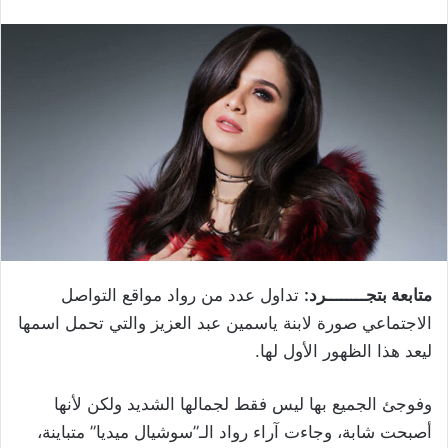
متابعة بتجــــــــرد:
تداول عدد من رواد مواقع التواصل
الاجتماعي صورة لابنة ياسمين عبد العزيز والتي تحمل اسمها
ليعد هذا الظهور الأول لها.
وفوجئ الجميع بها ليس فقط لجمالها الشديد ولكن لأنها
أصبحت شابة، وجاءت آراء رواد الـ”سوشيال ميديا” متباينة،