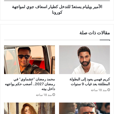
كورونا
الأمير ويليام يستعدّ للتدخل كطيار اسعاف جوي لمواجهة
كورونا
مقالات ذات صلة
كريم فهمي يعود إلى البطولة
محمد رمضان “عشماوي” في
المطلقة بعد غياب 9 سنوات
رمضان 2027.. أصعب حكم يواجهه
داخل بيته
منذ 18 ساعة
منذ 18 ساعة