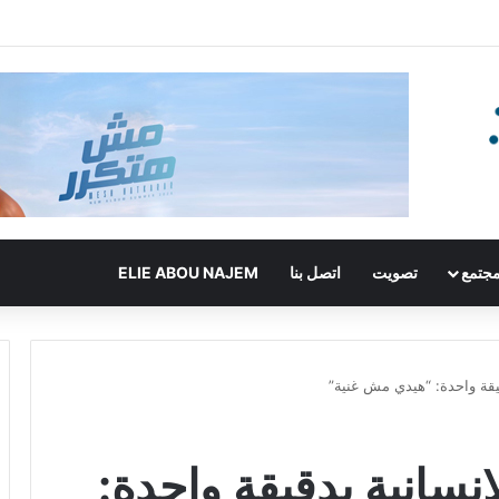
جتمع
تصويت
اتصل بنا
ELIE ABOU NAJEM
يقة واحدة: “هيدي مش غنية”
نسانية بدقيقة واحدة: