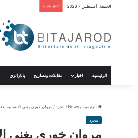
الجمعة, أغسطس 7 2026
أخبار عاجلة
الرئيسية
اخبار
مقابلات وتصاريح
باباراتزي
م
الرئيسية
/
News
/
بتجرد
/
مروان خوري يغني الإنسانية بدق
بتجرد
مروان خوري يغني الإ