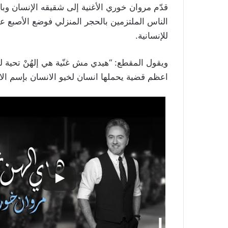
قدّم مروان خوري الأغنية إلى شقيقه الإنسان وب
الناس الملتزمين بالحجر المنزلي فوضع الأصبع ع
للإنسانية.
ويقول المقطع: “هيدي مش غنّية هي إلهُنْ تحية لي
اعظم قضية يحملها انسان لخيو الانسان بإسم الا