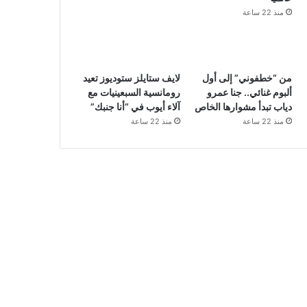
منذ 22 ساعة
من “خطفوني” إلى أول
لايف ستايلز ستوديوز تعيد
ألبوم غنائي.. جنا عمرو
رومانسية السبعينيات مع
دياب تبدأ مشوارها الخاص
آلاء أيوب في “أنا جنبك”
منذ 22 ساعة
منذ 22 ساعة