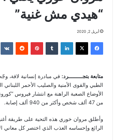
“هيدي مش غنية”
أبريل 2, 2020
فيسبوك
‫X
لينكدإن
بينتيريست
متابعة بتجـــــــــرد:
في مبادرة إنسانية لافة، وجّ
الطبي والقوى الأمنية والصليب الأحمر اللبناني
من 47 ألف شخص وأكثر من 940 ألف إصابة.
وأطلق مروان خوري هذه التحية على طريقة أغنية
الرائع وإحساسه العذب الذي اختصر كل معاني الإ