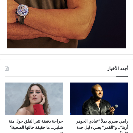
أجدد الأخبار
رامي صبري يملأ “عبادي الجوهر
جراحة دقيقة تثير القلق حول منة
أرينا”.. و”القمر” يضيء ليل جدة
شلبي.. ما حقيقة حالتها الصحية؟