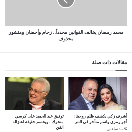
مجدداً..
زحام
وأحضان
ومنشور
محذوف
محمد رمضان يخالف القوانين مجدداً.. زحام وأحضان ومنشور
محذوف
مقالات ذات صلة
أشرف زكي يكشف ظلم روجينا:
توفيق عبد الحميد على كرسي
أجر رمزي واسم متأخر في التتر
متحرك.. ويحسم حقيقة اعتزاله
الفن
منذ ساعتين