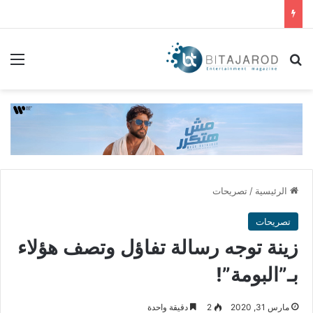
بحث عن
الق
الرئيسية
/
تصريحات
تصريحات
زينة توجه رسالة تفاؤل وتصف هؤلاء
بـ”البومة”!
مارس 31, 2020
2
دقيقة واحدة