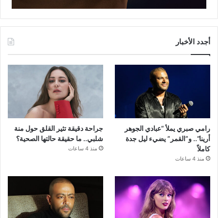
أجدد الأخبار
رامي صبري يملأ “عبادي الجوهر
جراحة دقيقة تثير القلق حول منة
أرينا”.. و”القمر” يضيء ليل جدة
شلبي.. ما حقيقة حالتها الصحية؟
كاملاً
منذ 4 ساعات
منذ 4 ساعات