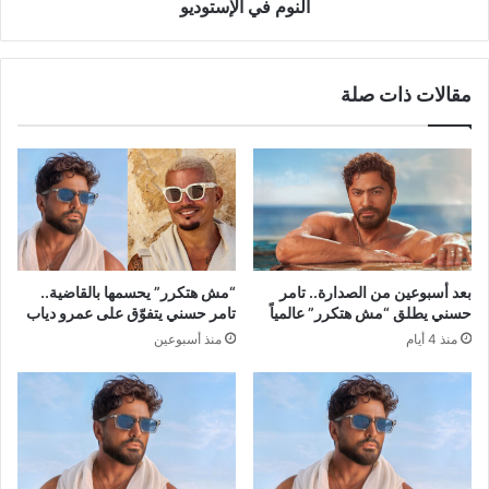
في
النوم في الإستوديو
الإستوديو
مقالات ذات صلة
بعد أسبوعين من الصدارة.. تامر
“مش هتكرر” يحسمها بالقاضية..
حسني يطلق “مش هتكرر” عالمياً
تامر حسني يتفوّق على عمرو دياب
منذ 4 أيام
منذ أسبوعين