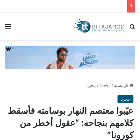
بحث عن
الق
الرئيسية
/
News
/
بتجرد
بتجرد
عيّبوا معتصم النهار بوسامته فأسقط
كلامهم بنجاحه: “عقول أخطر من
كورونا”