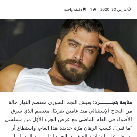
مارس 30, 2020
1
دقيقة واحدة
متابعة بتجــــــــرد:
يعيش النجم السوري معتصم النهار حالة
من النجاح الإستثنائي منذ عامين تقريبًا، معتصم الذي سرق
الأضواء في العام الماضي مع عرض الجزء الأوّل من مسلسل
“ما فيي”، كسب الرهان مرّة جديدة هذا العام، واستطاع أن
يسيطر على الشاشة الصغيرة بالجزء الثاني من المسلسل،