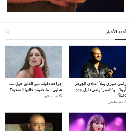
أجدد الأخبار
رامي صبري يملأ “عبادي الجوهر
جراحة دقيقة تثير القلق حول منة
أرينا”.. و”القمر” يضيء ليل جدة
شلبي.. ما حقيقة حالتها الصحية؟
كاملاً
منذ ساعتين
منذ ساعتين