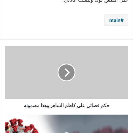
على الفيس بوك وليست عادتي”.
main
حكم
قضائي
على
كاظم
الساهر
وهذا
مضمونه
حكم قضائي على كاظم الساهر وهذا مضمونه
هذه
درجة
الحرارة