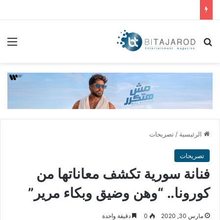
بحث عن
الق
الرئيسية
/
تصريحات
تصريحات
فنانة سورية تكشف معاناتها من
كورونا.. “وهن وضيق وبكاء مرير”
مارس 30, 2020
0
دقيقة واحدة