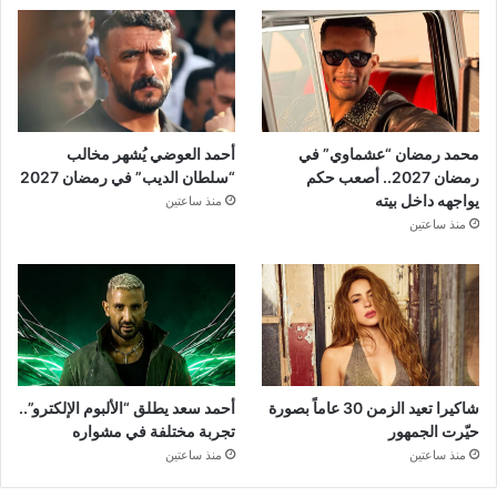
محمد رمضان “عشماوي” في
أحمد العوضي يُشهر مخالب
رمضان 2027.. أصعب حكم
“سلطان الديب” في رمضان 2027
يواجهه داخل بيته
منذ ساعتين
منذ ساعتين
شاكيرا تعيد الزمن 30 عاماً بصورة
أحمد سعد يطلق “الألبوم الإلكترو”..
حيّرت الجمهور
تجربة مختلفة في مشواره
منذ ساعتين
منذ ساعتين