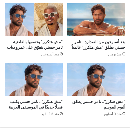
بعد أسبوعين من الصدارة.. تامر
“مش هتكرر” يحسمها بالقاضية..
حسني يطلق “مش هتكرر” عالمياً
تامر حسني يتفوّق على عمرو دياب
منذ يومين
منذ أسبوعين
“مش هتكرر”.. تامر حسني يطلق
“مش هتكرر”.. تامر حسني يكتب
ألبوم الموسم
فصلًا جديدًا في الموسيقى العربية
منذ 3 أسابيع
منذ 3 أسابيع