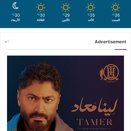
30
30
29
35
36
℃
℃
℃
℃
℃
السبت
الأحد
الأثنين
الثلاثاء
الأربعاء
Advertisement