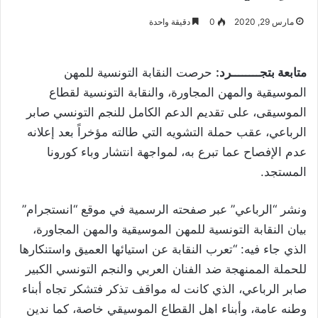
مارس 29, 2020
0
دقيقة واحدة
متابعة بتجــــــــرد:
حرصت النقابة التونسية للمهن
الموسيقية والمهن المجاورة، والنقابة التونسية لقطاع
الموسيقى، على تقديم الدعم الكامل للنجم التونسي صابر
الرباعي، عقب حملة التشويه التي طالته مؤخراً بعد إعلانه
عدم الإفصاح عما تبرع به، لمواجهة انتشار وباء كورونا
المستجد.
ونشر “الرباعي” عبر صفحته الرسمية في موقع “انستجرام”
بيان النقابة التونسية للمهن الموسيقية والمهن المجاورة،
الذي جاء فيه: “تعرب النقابة عن استيائها العميق واستنكارها
للحملة الممنهجة ضد الفنان العربي والنجم التونسي الكبير
صابر الرباعي، الذي كانت له مواقف تذكر فتشكر تجاه أبناء
وطنه عامة، وأبناء اهل القطاع الموسيقي خاصة، كما ندين