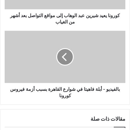
التواصل
بعد
أشهر
كورونا يعيد شيرين عبد الوهاب إلى مواقع التواصل بعد أشهر
من
من الغياب
الغياب
بالفيديو
-
أبلة
فاهيتا
في
شوارع
القاهرة
بسبب
أزمة
فيروس
بالفيديو - أبلة فاهيتا في شوارع القاهرة بسبب أزمة فيروس
كورونا
كورونا
مقالات ذات صلة