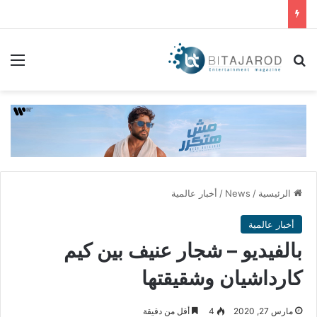
بحث عن
الق
الرئيسية
/
News
/
أخبار عالمية
أخبار عالمية
بالفيديو – شجار عنيف بين كيم
كارداشيان وشقيقتها
مارس 27, 2020
4
أقل من دقيقة