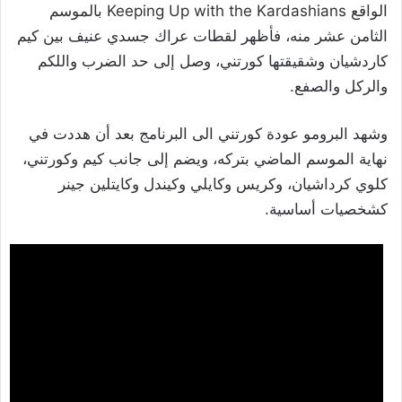
الواقع Keeping Up with the Kardashians بالموسم
الثامن عشر منه، فأظهر لقطات عراك جسدي عنيف بين كيم
كاردشيان وشقيقتها كورتني، وصل إلى حد الضرب واللكم
والركل والصفع.
وشهد البرومو عودة كورتني الى البرنامج بعد أن هددت في
نهاية الموسم الماضي بتركه، ويضم إلى جانب كيم وكورتني،
كلوي كرداشيان، وكريس وكايلي وكيندل وكايتلين جينر
كشخصيات أساسية.