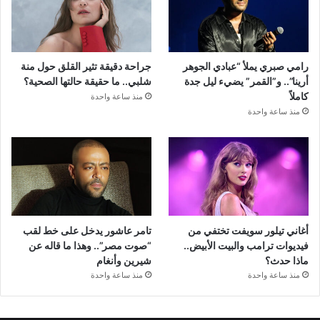
رامي صبري يملأ “عبادي الجوهر
جراحة دقيقة تثير القلق حول منة
أرينا”.. و”القمر” يضيء ليل جدة
شلبي.. ما حقيقة حالتها الصحية؟
كاملاً
منذ ساعة واحدة
منذ ساعة واحدة
أغاني تيلور سويفت تختفي من
تامر عاشور يدخل على خط لقب
فيديوات ترامب والبيت الأبيض..
“صوت مصر”.. وهذا ما قاله عن
ماذا حدث؟
شيرين وأنغام
منذ ساعة واحدة
منذ ساعة واحدة