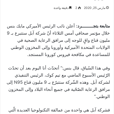
مارس 25, 2020
2
دقيقة واحدة
متابعة بتجـــــــــرد:
أعلن نائب الرئيس الأميركي مايك بنس
خلال مؤتمر صحافي أمس الثلاثاء أنّ شركة آبل ستتبرع بـ 9
مليون قناع واقٍ للوجه إلى مرافق الرعاية الصحية في
الولايات المتحدة الأميركية وأوروبا وإلى المخزون الوطني
للمساعدة في مكافحة فيروس كورونا المستجد.
وفي هذا السّياق، قال بنس:” أتحدّث أنا اليوم بعد أن تحدّث
الرّئيس الأسبوع الماضي مع تيم كوك، الرئيس التنفيذي
لشركة آبل. وهذه الشّركة ستتبرّع بـ 9 مليون قناع N95 إلى
مرافق الرعاية الصّحّية في جميع أنحاء البلاد وإلى المخزون
الوطني.”
فشركة آبل هي واحدة من عمالقة التكنولوجيا العديدة الّتي