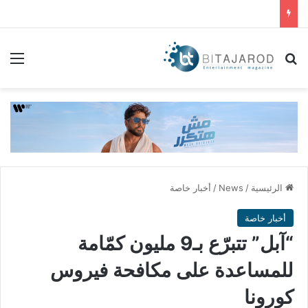
بحث عن
الق
الرئيسية
/
News
/
أخبار خاصة
أخبار خاصة
“آبل” تتبرّع بـ9 مليون كمّامة
للمساعدة على مكافحة فيروس
كورونا