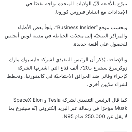
تتبرّع بالأقنعة لأنّ الولايات المتحدة تواجه نقصًا في
الإمدادات مع انتشار فيروس كورونا.
وبحسب موقع “Business Insider”، يلجأ بعض الأطباء
والمراكز الصحيّة إلى محلات الخياطة في مدينة لوس أنجلس
للحصول على أقنعة جديدة.
وبالإضافة، يُذكر أن الرئيس التنفيذي لشركة فايسبوك مارك
زوكربيرغ سيتبرع بـ720 ألف قناع التي اشترتها الشركة
كإجراء وقائي ضد الحرائق الاجتياحيّة في كاليفورنيا، وتخطط
لشراء ملايين أخرى.
كما قال الرئيس التنفيذي لشركة Tesla و SpaceX Elon
Musk مؤخرًا في رسالة عبر البريد إلكتروني إنّه سيتبرع بما
لا يقل عن 250.000 قناع N95.