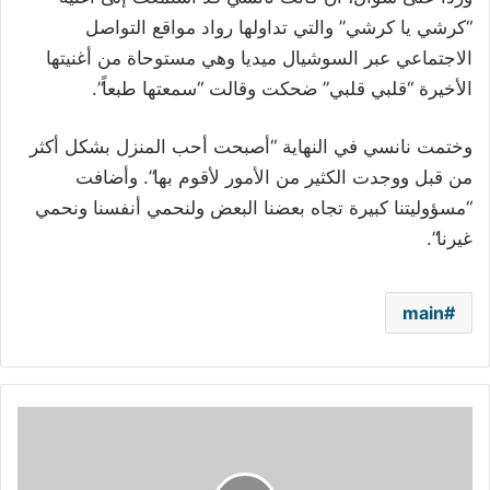
“كرشي يا كرشي” والتي تداولها رواد مواقع التواصل
الاجتماعي عبر السوشيال ميديا وهي مستوحاة من أغنيتها
الأخيرة “قلبي قلبي” ضحكت وقالت “سمعتها طبعاً”.
وختمت نانسي في النهاية “أصبحت أحب المنزل بشكل أكثر
من قبل ووجدت الكثير من الأمور لأقوم بها”. وأضافت
“مسؤوليتنا كبيرة تجاه بعضنا البعض ولنحمي أنفسنا ونحمي
غيرنا”.
main
فيفي
عبده
تحدث
ضجة