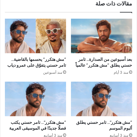
مقالات ذات صلة
بعد أسبوعين من الصدارة.. تامر
“مش هتكرر” يحسمها بالقاضية..
حسني يطلق “مش هتكرر” عالمياً
تامر حسني يتفوّق على عمرو دياب
منذ 3 أيام
منذ أسبوعين
“مش هتكرر”.. تامر حسني يطلق
“مش هتكرر”.. تامر حسني يكتب
ألبوم الموسم
فصلًا جديدًا في الموسيقى العربية
منذ 3 أسابيع
منذ 3 أسابيع