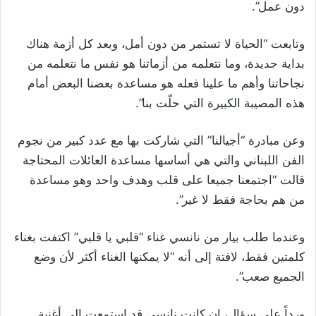
دون عمل”.
وتابعت “الحياة لا تستمر من دون أمل، وبعد كل أزمة هناك
بداية جديدة، وما نتعلمه من أزماتنا هو نفس ما نتعلمه من
نجاحاتنا وأهم ما علينا فعله هو مساعدة بعضنا البعض أمام
هذه المصيبة الكبيرة التي حلّت بنا”.
وعن مبادرة “أجيالنا” التي شاركت بها مع عدد كبير من نجوم
الفن اللبناني والتي هي أساسها مساعدة العائلات المحتاجة
قالت “اجتمعنا جميعا على قلب وهدف واحد وهو مساعدة
من هم بحاجة فقط لا غير”.
وعندما طلب بيار من نانسي غناء “قلبي يا قلبي” اكتفت بغناء
كلمتين فقط، لافتة إلى أنه “لا يمكنها الغناء أكثر لأن وضع
الجميع صعب”.
ورداً على سؤال، ان كانت نانسي قد استمعت إلى أغنية