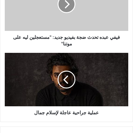
بفيديو
جديد:
"مستعجلين
ليه
على
موتنا"
فيفي عبده تحدث ضجة بفيديو جديد: "مستعجلين ليه على
موتنا"
عملية
جراحية
عاجلة
لإسلام
جمال
عملية جراحية عاجلة لإسلام جمال