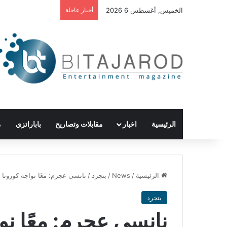
الخميس, أغسطس 6 2026
أخبار عاجلة
الرئيسية
اخبار
مقابلات وتصاريح
باباراتزي
م
الرئيسية
/
News
/
بتجرد
/
نانسي عجرم: معًا نواجه كورونا 
بتجرد
نانسي عجرم: معًا نوا