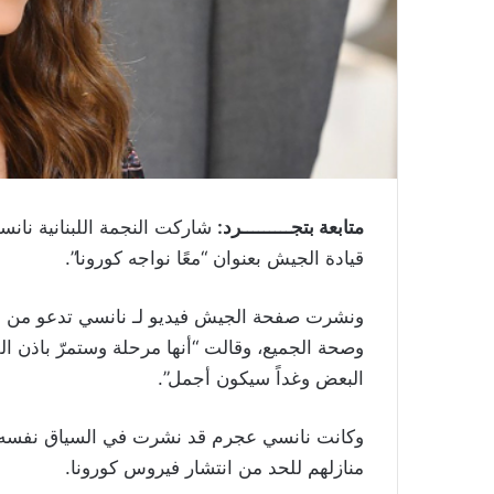
متابعة بتجـــــــــرد:
شاركت النجمة اللبنانية نانسي
قيادة الجيش بعنوان “معًا نواجه كورونا”.
ونشرت صفحة الجيش فيديو لـ نانسي تدعو من خلا
وصحة الجميع، وقالت “أنها مرحلة وستمرّ باذن ال
البعض وغداً سيكون أجمل”.
وكانت نانسي عجرم قد نشرت في السياق نفسه عد
منازلهم للحد من انتشار فيروس كورونا.