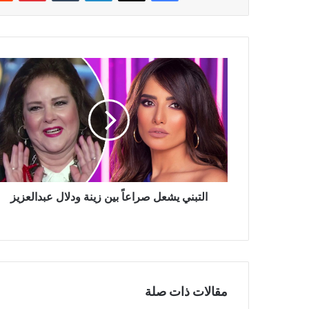
التبني
يشعل
صراعاً
بين
زينة
ودلال
عبدالعزيز
التبني يشعل صراعاً بين زينة ودلال عبدالعزيز
مقالات ذات صلة