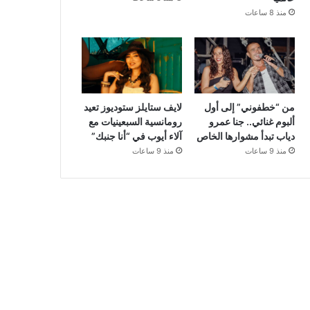
منذ 8 ساعات
من “خطفوني” إلى أول
لايف ستايلز ستوديوز تعيد
ألبوم غنائي.. جنا عمرو
رومانسية السبعينيات مع
دياب تبدأ مشوارها الخاص
آلاء أيوب في “أنا جنبك”
منذ 9 ساعات
منذ 9 ساعات