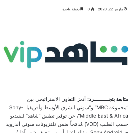
مارس 22, 2020
0
دقيقة واحدة
متابعة بتجــــــــــرد:
أثمرَ التعاون الاستراتيجي بين
“مجموعة MBC” و”سوني الشرق الأوسط وأفريقيا -Sony
Middle East & Africa”، عن توفير تطبيق “شاهد” للفيديو
حسب الطلب (VOD) مُدمَجاً ضمن تلفزيونات سوني أندرويد
– Sony Android، وذلك اعتباراً من منتصف شهر آذار/