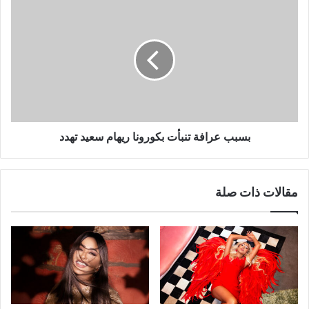
بسبب
عرافة
تنبأت
بكورونا
ريهام
سعيد
تهدد
بسبب عرافة تنبأت بكورونا ريهام سعيد تهدد
مقالات ذات صلة