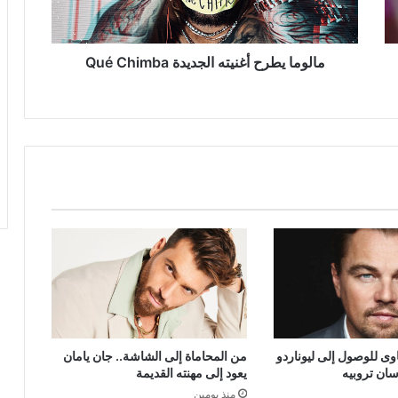
مالوما يطرح أغنيته الجديدة Qué Chimba
ى للوصول إلى ليوناردو
من المحاماة إلى الشاشة.. جان يامان
سان تروبيه
يعود إلى مهنته القديمة
منذ يومين