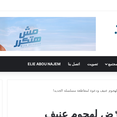
جتمع
تصويت
اتصل بنا
ELIE ABOU NAJEM
لهجوم عنيف ودعوة لمقاطعة مسلسله الجديد!
رّض لهجوم عنيف