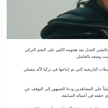
التشن الجدل بعد هجومه الكبير على النجم التركي
ث وصفه بالفاشل.
 التاريخية التي تم إنتاجها في تركيا لأنّه يتضمّن
سلباً على المشاهدين ودعا الجمهور إلى التوقف عن
لذي حققه في أعماله السابقة.