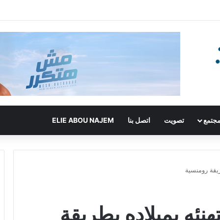
جتمع
تصويت
اتصل بنا
ELIE ABOU NAJEM
ريقة رومنسية
نئه بميلاده بطريقة