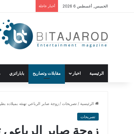
الخميس, أغسطس 6 2026
أخبار عاجلة
الرئيسية
اخبار
مقابلات وتصاريح
باباراتزي
م
الرئيسية
/
تصريحات
/
زوجة صابر الرباعي تهنئه بميلاده بط
تصريحات
زوجة صابر الرباعي ته