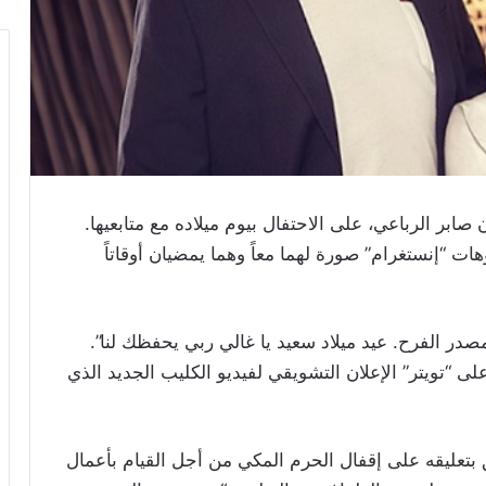
بر الرباعي، على الاحتفال بيوم ميلاده مع متابعيها.
 “إنستغرام” صورة لهما معاً وهما يمضيان أوقاتاً
در الفرح. عيد ميلاد سعيد يا غالي ربي يحفظك لنا”.
 “تويتر” الإعلان التشويقي لفيديو الكليب الجديد الذي
بتعليقه على إقفال الحرم المكي من أجل القيام بأعمال