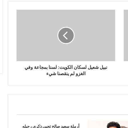
نبيل
شعيل
لسكان
الكويت:
لسنا
بمجاعة
وفي
الغزو
لم
ينقصنا
نبيل شعيل لسكان الكويت: لسنا بمجاعة وفي
شيء
الغزو لم ينقصنا شيء
أرملة سعيد صالح تحيي ذكرى رحيله