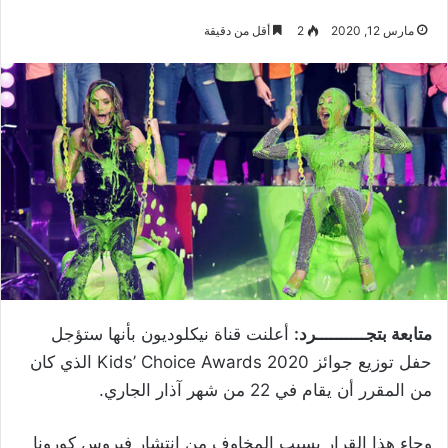
مارس 12, 2020
2
أقل من دقيقة
متابعة بتجــــــــــرد:
أعلنت قناة نيكلوديون بأنها ستؤجل
حفل توزيع جوائز 2020 Kids’ Choice Awards الذي كان
من المقرر أن يقام في 22 من شهر آذار الجاري.
وجاء هذا القرار بسبب المخاوف من انتشار فيروس كورونا