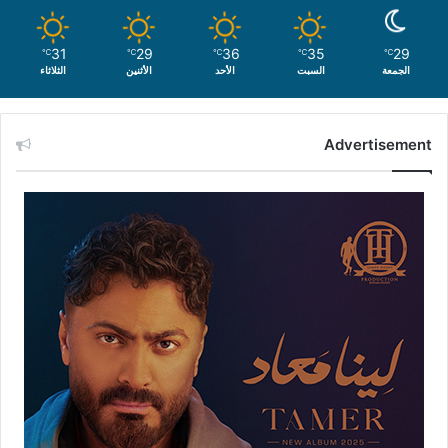
31
29
36
35
29
℃
℃
℃
℃
℃
الجمعة
السبت
الأحد
الأثنين
الثلاثاء
Advertisement