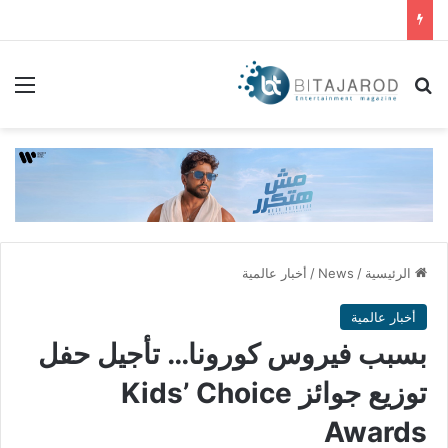
بحث عن
الق
الرئيسية
/
News
/
أخبار عالمية
أخبار عالمية
بسبب فيروس كورونا… تأجيل حفل
توزيع جوائز Kids’ Choice
Awards