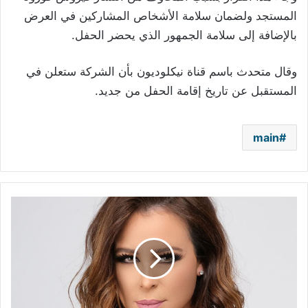
المستجد ولضمان سلامة الأشخاص المشاركين في العرض
بالإضافة إلى سلامة الجمهور الذي يحضر الحفل.
وقال متحدث باسم قناة نيكلوديون بأن الشركة ستعلن في
المستقبل عن تاريخ إقامة الحفل من جديد.
main
كورونا
يؤجل
طرح
كليب
كارول
سماحة
الجديد