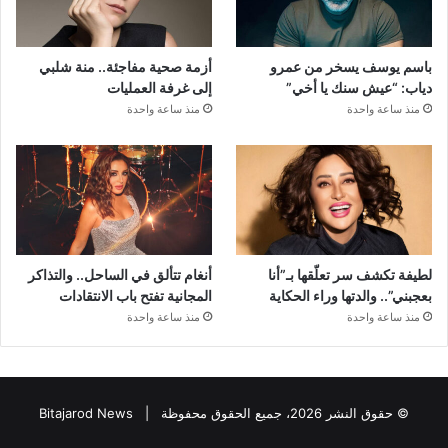
باسم يوسف يسخر من عمرو
أزمة صحية مفاجئة.. منة شلبي
دياب: “عيش سنك يا أخي”
إلى غرفة العمليات
منذ ساعة واحدة
منذ ساعة واحدة
لطيفة تكشف سر تعلّقها بـ”أنا
أنغام تتألق في الساحل.. والتذاكر
بعجبني”.. والدتها وراء الحكاية
المجانية تفتح باب الانتقادات
منذ ساعة واحدة
منذ ساعة واحدة
© حقوق النشر 2026، جميع الحقوق محفوظة |
Bitajarod News