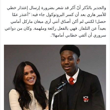
والجدير بالذّكر أنّ آكر قد شعر بضرورة إرسال إعتذار خطي
للأمير هاري بعد أن كسر البروتوكول جاء فيه: “أعتذر عمّا
حصل! لكنني لم أكن أصدّق أنني أرى ميغان ماركل أمامي
بعيداً عن التلفاز. فهي بالفعل رائعة وملهمة. وكان من دواعي
سروري أن ألقي خطابي أمامها!”.