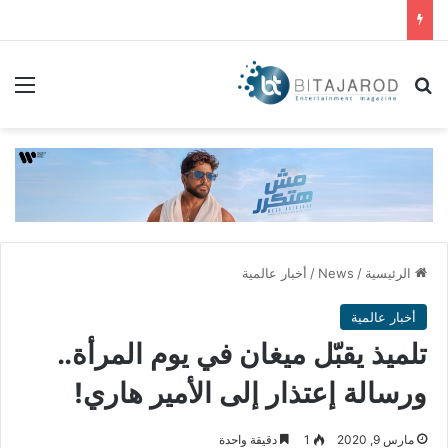
بحث عن
الق
الرئيسية
/
News
/
أخبار عالمية
أخبار عالمية
تلميذ يقبّل ميغان في يوم المرأة..
ورسالة إعتذار إلى الأمير هاري!
مارس 9, 2020
1
دقيقة واحدة