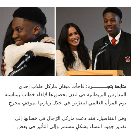
متابعة بتجــــــــــرد:
فاجأت ميغان ماركل طلاب إحدى
المدارس البريطانية في لندن بحضورها لإلقاء خطاب بمناسبة
يوم المرأة العالمي لتتعرّض في خلال زيارتها لموقفٍ محرجٍ.
وفي التفاصيل، فقد دعت ماركل الرّجال في خطابها إلى
تقدير جهود النساء بشكلٍ مستمر وإلى التأثير في بعض