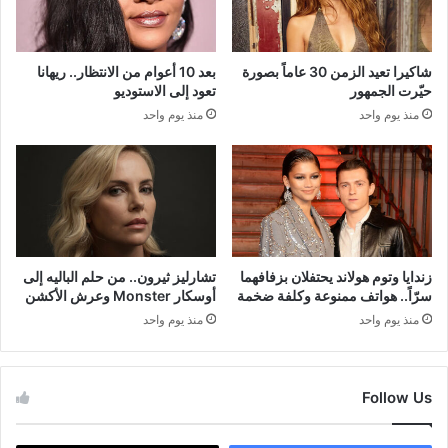
شاكيرا تعيد الزمن 30 عاماً بصورة
بعد 10 أعوام من الانتظار.. ريهانا
حيّرت الجمهور
تعود إلى الاستوديو
منذ يوم واحد
منذ يوم واحد
زندايا وتوم هولاند يحتفلان بزفافهما
تشارليز ثيرون.. من حلم الباليه إلى
سرّاً.. هواتف ممنوعة وكلفة ضخمة
أوسكار Monster وعرش الأكشن
منذ يوم واحد
منذ يوم واحد
Follow Us