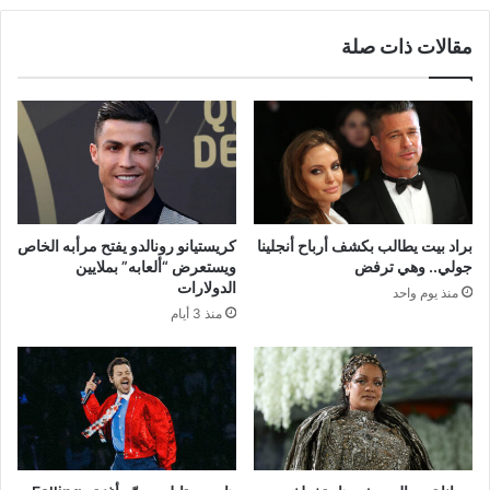
مقالات ذات صلة
براد بيت يطالب بكشف أرباح أنجلينا
كريستيانو رونالدو يفتح مرأبه الخاص
جولي.. وهي ترفض
ويستعرض “ألعابه” بملايين
الدولارات
منذ يوم واحد
منذ 3 أيام