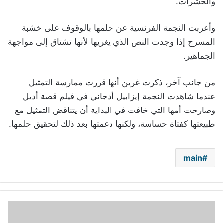
والحشرات.
وأعربت النجمة الفرنسية عن حلمها بالوقوف على خشبة
المسرح إذا وجدت النص الذي يغريها لأنها تشتاق إلى مواجهة
الجماهير.
من جانب آخر، ذكرت غرين أنها قررت ممارسة التمثيل
عندما شاهدت النجمة إيزابيل أدجاني في فيلم قصة أديل
وصارحت أمها التي خافت في البداية أن يتناقض التمثيل مع
طبيعتها كفتاة حساسة، ولكنها دعمتها بعد ذلك لتحقيق حلمها.
main
كاتي
بيري: