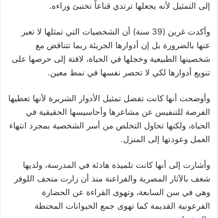
إلى التمثيل لأنه يجعلها ترتدي قناعاً تختبئ وراءه.
وأكدت غرين (39 سنة) أن الشخصيات التي تمثلها لا تعبر
عنها بالضرورة بل إن أدوارها الجريئة ربما تتناقض مع
شخصيتها الطبيعية وخجلها في الحياة، لافتة إلى حرصها على
تنويع أدوارها لكي لا تحصر نفسها في نمط معين.
وأوضحت أنها كانت تفضل تمثيل الأدوار الشريرة لأنها تعطيها
الفرصة للتنفيس عن مشاعرها وأحاسيسها الحقيقية في
الحياة، ولكنها تحاول التخلص من أسر الشخصية بمجرد انتهاء
العمل وعودتها إلى المنزل.
وأشارت إلى أنها كانت تلميذة هادئة في المدرسة، ولديها
شغف بالآثار المصرية والفراعنة منذ أن زارت متحف اللوفر
وهي في سن السابعة، وتهوى القراءة عن الحضارة
الفرعونية القديمة كما تهوى جمع الحيوانات المحنطة