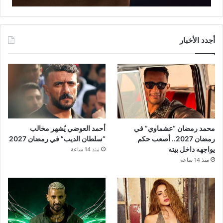
أجدد الأخبار
محمد رمضان “عشماوي” في
أحمد العوضي يُشهر مخالب
رمضان 2027.. أصعب حكم
“سلطان الديب” في رمضان 2027
يواجهه داخل بيته
منذ 14 ساعة
منذ 14 ساعة