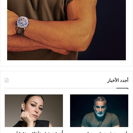
أجدد الأخبار
باسم يوسف يسخر من عمرو
أزمة صحية مفاجئة.. منة شلبي