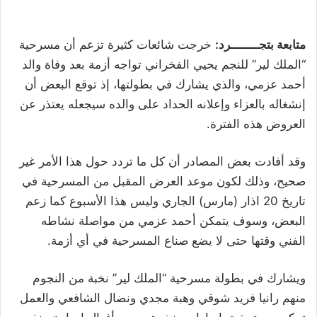
متابعة بتجــــــــرد:
خرجت شائعات كثيرة تزعم أن مسرحية
“الملك لير” للنجم يحيي الفخراني تواجه أزمة بعد وفاة والد
أحمد عزمي، والذي يشارك في بطولتها، إذ توقع البعض أن
إنشغاله بالعزاء وإعلانه الحداد على والده سيجعله يعتذر عن
العروض هذه الفترة.
وقد أفادت بعض المصادر أن كل ما تردد حول هذا الأمر غير
صحيح، وذلك لكون موعد العرض المقبل من المسرحية في
تاريخ 20 اذار (مارس) الجاري وليس هذا الأسبوع كما زعم
البعض، وسوف يتمكن أحمد عزمي من مواصلة نشاطه
الفني وقتها حتى لا يضع صناع المسرحية في أي أزمة.
ويشارك في بطولة مسرحية “الملك لير” نخبة من النجوم
منهم رانيا فريد شوقي وهبة مجدي ونضال الشافعي والعمل