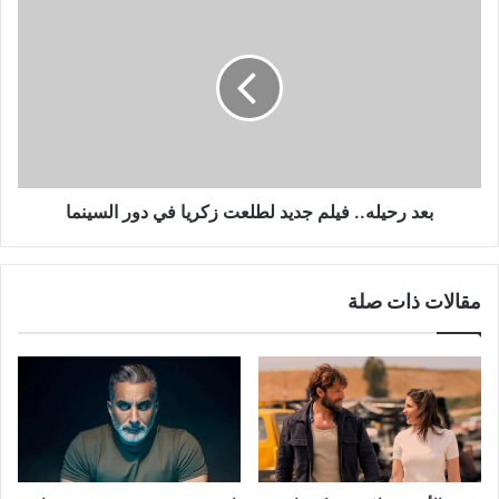
رحيله..
فيلم
جديد
لطلعت
زكريا
في
دور
السينما
بعد رحيله.. فيلم جديد لطلعت زكريا في دور السينما
مقالات ذات صلة