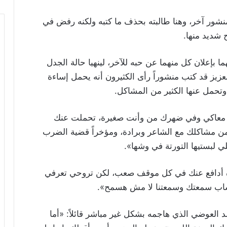
ور آخر، وهنا طالبته بحذف ما كتبه ولكنه رفض في
 شديد منها.
بإعلان كل منهما عن حبه للآخر، لينهيا حالة الجدل
العزيز قد كتب منشوراً رأى الكثيرون أنه يحمل إساءة
 وتحمل عنها الكثير من المشاكل.
أنا معاكي وفي ضهرك من وأنت صغيرة، تحملت عنك
من مشاكلك مع الشاعر وبرادة، ومؤخراً قضية الضرب
ي لبستيها التورتة في وشها».
وة أدافع عنك في كل موقف صعب، لكن تروحي تعرفي
 العوضي الذي هاجمه بشكل غير مباشر قائلاً: «أما