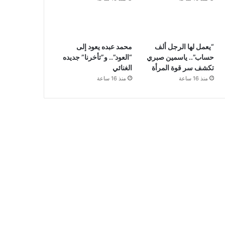
“يعمل لها الرجل ألف
محمد عبده يعود إلى
حساب”.. ياسمين صبري
“العود”.. و”تأخرنا” جديده
تكشف سر قوة المرأة
الغنائي
منذ 16 ساعة
منذ 16 ساعة