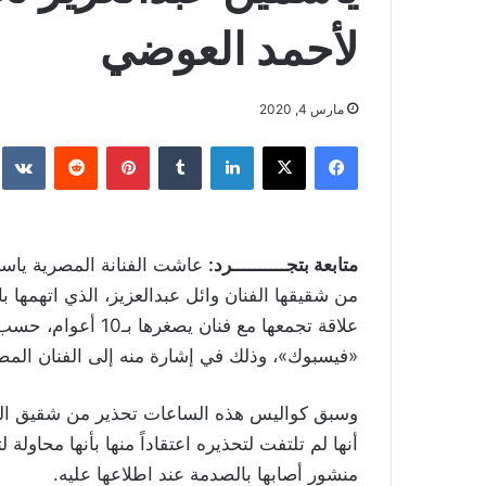
لأحمد العوضي
مارس 4, 2020
فيسبوك
‫X
لينكدإن
بينتيريست
متابعة بتجــــــــــرد:
من شقيقها الفنان وائل عبدالعزيز، الذي اتهمها ب
علاقة تجمعها مع فن
«فيسبوك»، وذلك في إشارة منه إلى الفنان الم
وسبق كواليس هذه الساعات تحذير من شقيق الفنا
أنها لم تلتفت لتحذيره اعتقاداً منها بأنها محاولة 
منشور أصابها بالصدمة عند اطلاعها عليه.