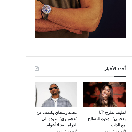
أجدد الأخبار
لطيفة تطرح “أنا
محمد رمضان يكشف عن
بعجبني”.. دعوة للتصالح
“عشماوي”.. عودة إلى
مع الذات
الدراما بعد 4 أعوام
منذ 16 ساعة
منذ 16 ساعة