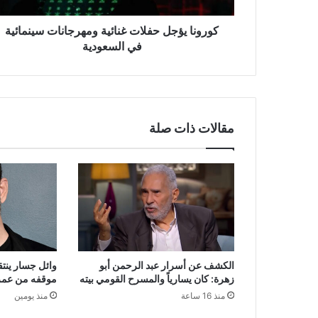
كورونا يؤجل حفلات غنائية ومهرجانات سينمائية
في السعودية
مقالات ذات صلة
الكشف عن أسرار عبد الرحمن أبو
وائل جسار ينتقد
زهرة: كان يسارياً والمسرح القومي بيته
موقفه من عمر
منذ 16 ساعة
منذ يومين