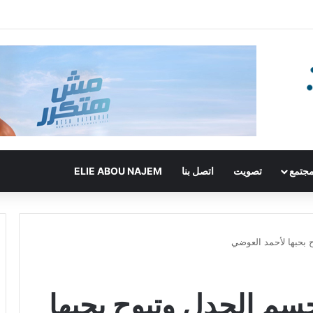
جتمع
تصويت
اتصل بنا
ELIE ABOU NAJEM
 بحبها لأحمد العوضي
سم الجدل وتبوح بحبها