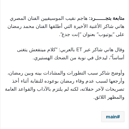
متابعة بتجـــــــرد:
هاجم نقيب الموسيقيين الفنان المصري
هاني شاكر الأغنية الأخيرة التي أطلقها الفنان محمد رمضان
على “يوتيوب” بعنوان “إنت جدع”.
وقال هاني شاكر عبر ET بالعربي: “كلام مينفعش يتغنى
أساساً”، ليدخل في نوبة من الضحك الهستيري.
وأوضح شاكر سبب التطورات والمشادات بينه وبين رمضان،
وأرجعها لسبب عدم وفاء رمضان بوعوده للنقابة أثناء أخذ
تصريحات لآخر حفلاته، لكنه لم يلتزم بالآداب والقواعد العامة
والمظهر اللائق.
main