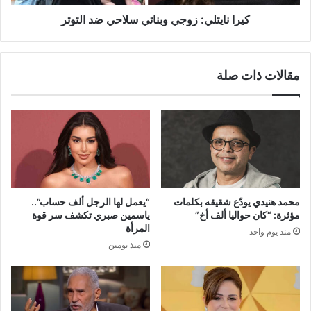
كيرا نايتلي: زوجي وبناتي سلاحي ضد التوتر
مقالات ذات صلة
محمد هنيدي يودّع شقيقه بكلمات
“يعمل لها الرجل ألف حساب”..
مؤثرة: “كان حواليا ألف أخ”
ياسمين صبري تكشف سر قوة
المرأة
منذ يوم واحد
منذ يومين