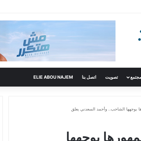
جتمع
تصويت
اتصل بنا
ELIE ABOU NAJEM
ا بوجهها الشاحب.. وأحمد السعدني يعلق
مهورها بوجهها