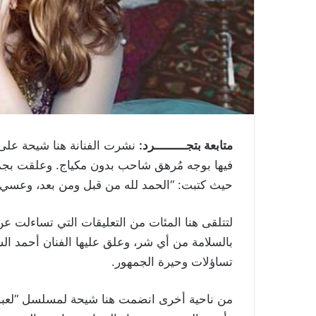
متابعة بتجـــــــــرد:
نشرت الفنانة هنا شيحة على
فيها بوجه مُرهق شاحب بدون مكياج. وعلقت بجم
حيث كتبت: “الحمد لله من قبل ومن بعد، وعسي أ
لتتلقى هنا المئات من التعليقات التي تساءلت عن
بالسلامة من أي شر، وعلق عليها الفنان أحمد الس
تساؤلات وحيرة الجمهور.
من ناحية أخرى انضمت هنا شيحة لمسلسل “لعبة ال