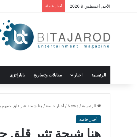
الأحد, أغسطس 9 2026
أخبار عاجلة
الرئيسية
اخبار
مقابلات وتصاريح
باباراتزي
م
الرئيسية
/
News
/
أخبار خاصة
/
هنا شيحة تثير قلق جمهوره
أخبار خاصة
هنا شيحة تثير قلق ج