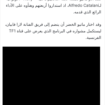
لـAlfredo Catalani، اذ استداروا أربعتهم وهنأوه على الأداء
الرائع الذي قدمه.
وقد اختار ماتيو الخضر أن ينضم إلى فريق الفنانة لارا فابيان،
ليستكمل مشواره في البرنامج الذي يعرض على قناة TF1
الفرنسية.