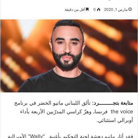
مارس 1, 2020
0
أقل من دقيقة
متابعة بتجـــــ
ــــرد:
تألق اللبناني ماتيو الخضر في برنامج
the voice فرنسا، وهزّ كراسي المدرّبين الأربعة بأداء
أوبرالي استثنائي.
فقد أثار ماتيو دهشة لجنة التحكيم بأغنية “Wally” الأوبرالية