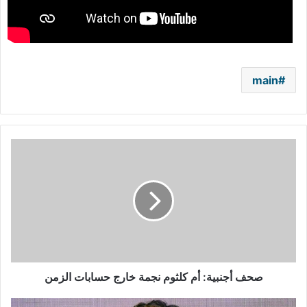
main
صحف
أجنبية:
أم
كلثوم
نجمة
خارج
حسابات
الزمن
صحف أجنبية: أم كلثوم نجمة خارج حسابات الزمن
أوبرا