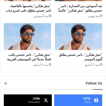
بعد أسبوعين من الصدارة.. تامر
“مش هتكرر” يحسمها بالقاضية..
حسني يطلق “مش هتكرر” عالمياً
تامر حسني يتفوّق على عمرو دياب
منذ يومين
منذ أسبوعين
“مش هتكرر”.. تامر حسني يطلق
“مش هتكرر”.. تامر حسني يكتب
ألبوم الموسم
فصلًا جديدًا في الموسيقى العربية
منذ 3 أسابيع
منذ 3 أسابيع
Follow Us
339k
147K
Followers
Fans