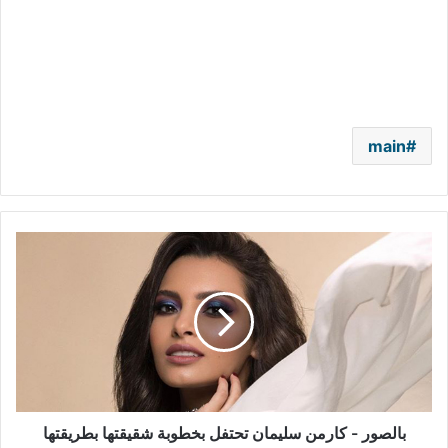
main
بالصور
-
كارمن
سليمان
تحتفل
بخطوبة
شقيقتها
بطريقتها
بالصور - كارمن سليمان تحتفل بخطوبة شقيقتها بطريقتها