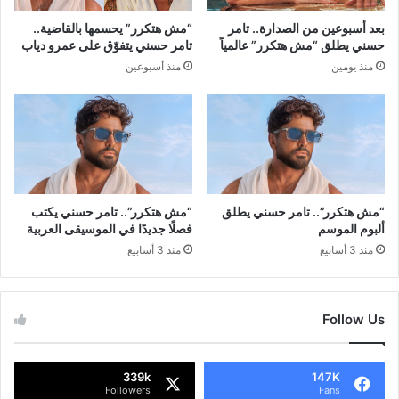
بعد أسبوعين من الصدارة.. تامر
“مش هتكرر” يحسمها بالقاضية..
حسني يطلق “مش هتكرر” عالمياً
تامر حسني يتفوّق على عمرو دياب
منذ يومين
منذ أسبوعين
“مش هتكرر”.. تامر حسني يطلق
“مش هتكرر”.. تامر حسني يكتب
ألبوم الموسم
فصلًا جديدًا في الموسيقى العربية
منذ 3 أسابيع
منذ 3 أسابيع
Follow Us
339k
147K
Followers
Fans