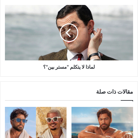
لماذا
لا
يتكلم
"مستر
بين"؟
لماذا لا يتكلم "مستر بين"؟
مقالات ذات صلة