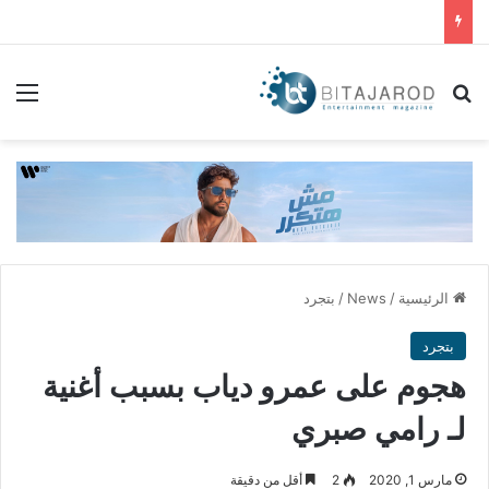
بحث عن
الق
الرئيسية
/
News
/
بتجرد
بتجرد
هجوم على عمرو دياب بسبب أغنية
لـ رامي صبري
مارس 1, 2020
2
أقل من دقيقة