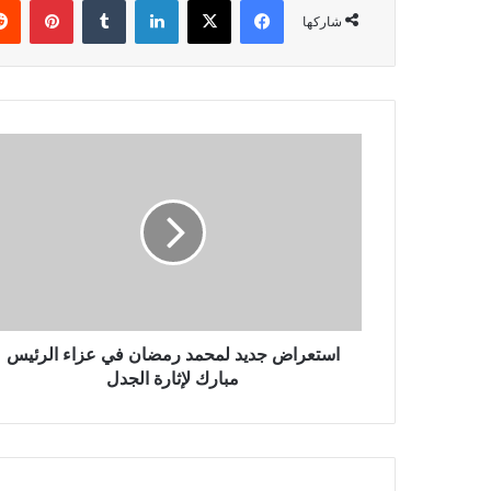
شاركها
استعراض
جديد
لمحمد
رمضان
في
عزاء
الرئيس
مبارك
لإثارة
الجدل
استعراض جديد لمحمد رمضان في عزاء الرئيس
مبارك لإثارة الجدل