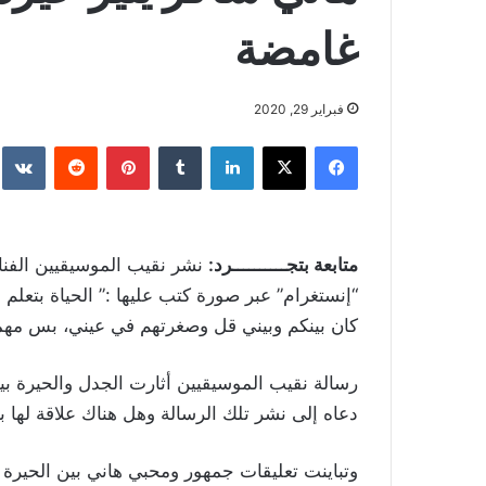
غامضة
فبراير 29, 2020
فيسبوك
‫X
لينكدإن
بينتيريست
متابعة بتجــــــــــرد:
نشر نقيب الموسيقيين الفنا
“إنستغرام” عبر صورة كتب عليها :” الحياة بتعلم 
كان بينكم وبيني قل وصغرتهم في عيني، بس مهما
رسالة نقيب الموسيقيين أثارت الجدل والحيرة ب
دعاه إلى نشر تلك الرسالة وهل هناك علاقة لها ب
وتباينت تعليقات جمهور ومحبي هاني بين الحيرة و