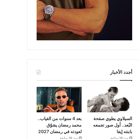
أجدد الأخبار
السيلاوي يطوي صفحة
بعد 4 سنوات من الغياب..
البُعد.. أول صور تجمعه
محمد رمضان يشوّق
بابنته إيفا
لعودته في رمضان 2027
منذ 16 ساعة
منذ 16 ساعة