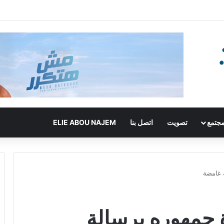
جتمع
تصويت
اتصل بنا
ELIE ABOU NAJEM
 غامضة
ة جمهوره برسالة