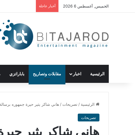
الخميس, أغسطس 6 2026
أخبار عاجلة
الرئيسية
اخبار
مقابلات وتصاريح
باباراتزي
م
الرئيسية
/
تصريحات
/
هاني شاكر يثير حيرة جمهوره برسالة
تصريحات
هاني شاكر يثير حير