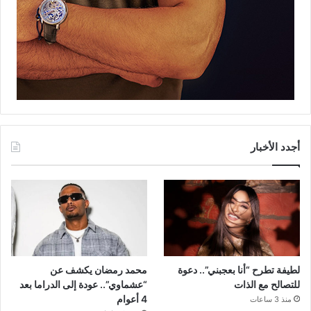
أجدد الأخبار
لطيفة تطرح “أنا بعجبني”.. دعوة
محمد رمضان يكشف عن
للتصالح مع الذات
“عشماوي”.. عودة إلى الدراما بعد
4 أعوام
منذ 3 ساعات