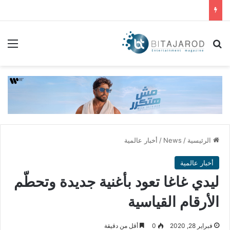
بحث عن
الق
الرئيسية
/
News
/
أخبار عالمية
أخبار عالمية
ليدي غاغا تعود بأغنية جديدة وتحطّم
الأرقام القياسية
فبراير 28, 2020
0
أقل من دقيقة