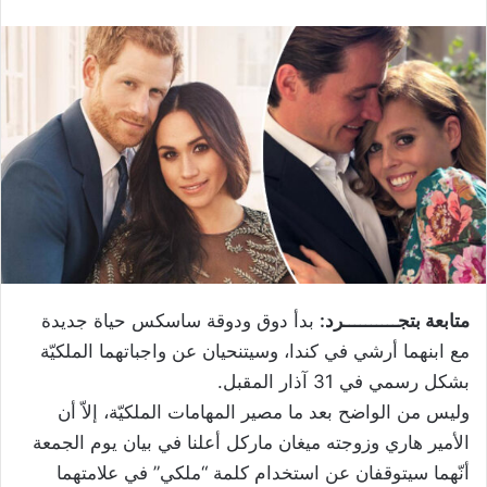
متابعة بتجــــــــــرد:
بدأ دوق ودوقة ساسكس حياة جديدة
مع ابنهما أرشي في كندا، وسيتنحيان عن واجباتهما الملكيّة
بشكل رسمي في 31 آذار المقبل.
وليس من الواضح بعد ما مصير المهامات الملكيّة، إلاّ أن
الأمير هاري وزوجته ميغان ماركل أعلنا في بيان يوم الجمعة
أنّهما سيتوقفان عن استخدام كلمة “ملكي” في علامتهما