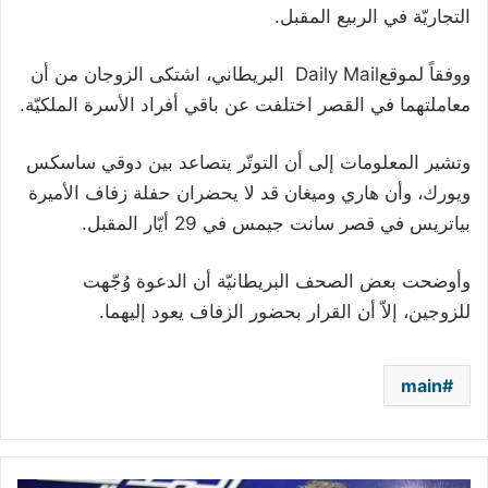
التجاريّة في الربيع المقبل.
ووفقاً لموقعDaily Mail البريطاني، اشتكى الزوجان من أن
معاملتهما في القصر اختلفت عن باقي أفراد الأسرة الملكيّة.
وتشير المعلومات إلى أن التوتّر يتصاعد بين دوقي ساسكس
ويورك، وأن هاري وميغان قد لا يحضران حفلة زفاف الأميرة
بياتريس في قصر سانت جيمس في 29 أيّار المقبل.
وأوضحت بعض الصحف البريطانيّة أن الدعوة وُجّهت
للزوجين، إلاّ أن القرار بحضور الزفاف يعود إليهما.
main