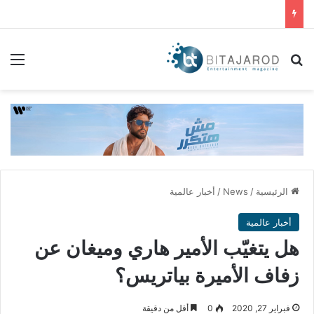
بحث عن
الق
الرئيسية
/
News
/
أخبار عالمية
أخبار عالمية
هل يتغيّب الأمير هاري وميغان عن
زفاف الأميرة بياتريس؟
فبراير 27, 2020
0
أقل من دقيقة