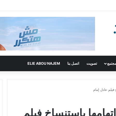
جتمع
تصويت
اتصل بنا
ELIE ABOU NAJEM
 فيلم عادل إمام
اتهامها باستنساخ فيلم