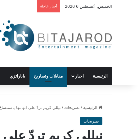
الخميس, أغسطس 6 2026
أخبار عاجلة
الرئيسية
اخبار
مقابلات وتصاريح
باباراتزي
م
الرئيسية
/
تصريحات
/
نيللي كريم تردّ على اتهامها باستنساخ
تصريحات
نيللي كريم تردّ على 