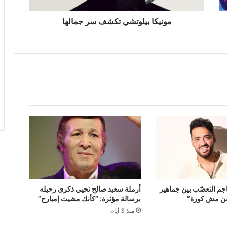
مونيكا بيلوتشي تكشف سر جمالها
جم التعصّب بين جماهير
أرملة سعيد صالح تحيي ذكرى رحيله
فن مش كورة”
برسالة مؤثرة: “كأنك مشيت إمبارح”
منذ 3 أيام