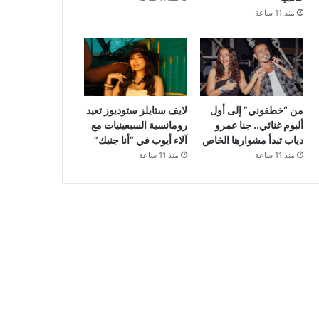
منذ 11 ساعة
من “خطفوني” إلى أول
لايف ستايلز ستوديوز تعيد
ألبوم غنائي.. جنا عمرو
رومانسية السبعينيات مع
دياب تبدأ مشوارها الخاص
آلاء أيوب في “أنا جنبك”
منذ 11 ساعة
منذ 11 ساعة