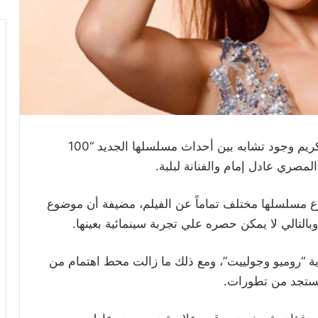
نفت الفنانة المصرية نيللي كريم وجود تشابه بين أحداث مسلسلها الجديد “100
لمصري عادل إمام والفنانة لبلبة.
 مسلسلها مختلف تماماً عن الفيلم، مضيفة أن موضوع
 وبالتالي لا يمكن حصره علي تجربة سينمائية بعينها.
ية “روميو وجولييت”، ومع ذلك ما زالت محط اهتمام من
 يُستجد من تطورات.