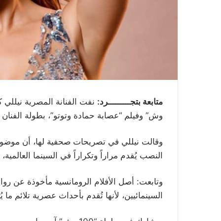
متابعة بتجـــــــــرد:
وش” وفيلم “عصابة حمادة وتوتو”، بطولة الفنان ا
وقالت نيللي في تصريحات صحفية لها، أن موضوع
النصب يُقدم مراراً وتكراراً في السينما العالمية،
وتابعت: أصل الأفلام الرومانسية مأخوذة عن روا
السينمائيين، لأنها تُقدم بأحداث عصرية تلائم ما