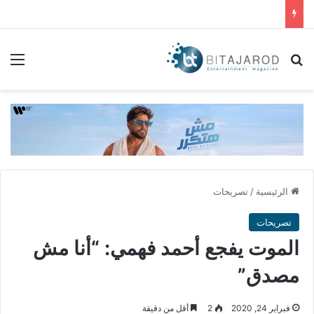
بحث عن
الق
الرئيسية
/
تصريحات
تصريحات
الموت يفجع أحمد فهمي: “أنا مش
مصدق”
فبراير 24, 2020
2
أقل من دقيقة