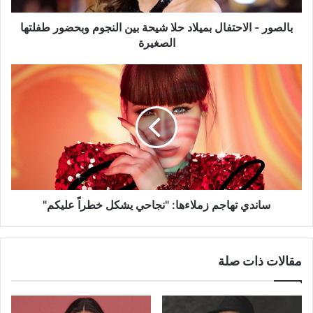
وبحضور
طفلتها
بالصور - الاحتفال بميلاد حلا شيحة بين النجوم وبحضور طفلتها
الصغيرة
الصغيرة
ساندي
تهاجم
زملاءها:
"نجاحي
يشكل
خطراً
عليكم"
ساندي تهاجم زملاءها: "نجاحي يشكل خطراً عليكم"
مقالات ذات صلة