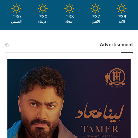
30
30
33
37
36
℃
℃
℃
℃
℃
الأحد
الأثنين
الثلاثاء
الأربعاء
الخميس
Advertisement