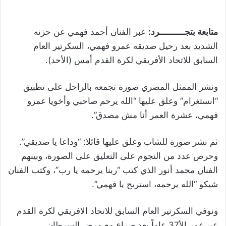
متابعة بتجــــــــــرد:
عبر الفنان أحمد فهمي عن حزنه
الشديد بعد رحيل صديقه عمرو فهمي، السكرتير العام
السابق للاتحاد الأفريقي لكرة القدم أمس (الأحد).
ونشر الممثل المصري صورة تجمعه بالراحل على تطبيق
“انستغرام” وعلق عليها “الله يرحم صاحبي وأخويا عمرو
فهمي، عشرة العمر أنا مش مصدق”.
ثم نشر صورة للشاب وعلق عليها قائلا: “وداعا يا صديقي”.
وحرص عدد من النجوم على التعليق على الصورة، وبينهم
الفنان محمد أنور الذي كتب “ربنا يرحمه يا رب”، وكتب الفنان
شيكو “الله يرحمه، استريح يا فهمي”.
وتوفي السكرتير العام السابق للاتحاد الافريقي لكرة القدم
عن عمر الأ37 عاماً بعد صراع مع مرض السرطان.