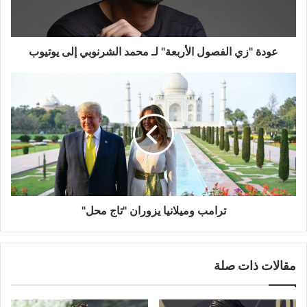
الشرنوبي
إلى
يوتيوب
عودة "زي الفصول الأربعة" لـ محمد الشرنوبي إلى يوتيوب
ترامب
وميلانيا
يزوران
"تاج
محل"
ترامب وميلانيا يزوران "تاج محل"
مقالات ذات صلة