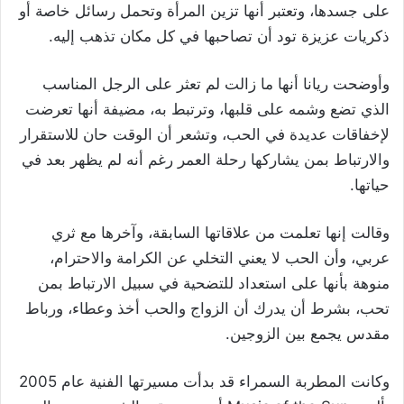
على جسدها، وتعتبر أنها تزين المرأة وتحمل رسائل خاصة أو
ذكريات عزيزة تود أن تصاحبها في كل مكان تذهب إليه.
وأوضحت ريانا أنها ما زالت لم تعثر على الرجل المناسب
الذي تضع وشمه على قلبها، وترتبط به، مضيفة أنها تعرضت
لإخفاقات عديدة في الحب، وتشعر أن الوقت حان للاستقرار
والارتباط بمن يشاركها رحلة العمر رغم أنه لم يظهر بعد في
حياتها.
وقالت إنها تعلمت من علاقاتها السابقة، وآخرها مع ثري
عربي، وأن الحب لا يعني التخلي عن الكرامة والاحترام،
منوهة بأنها على استعداد للتضحية في سبيل الارتباط بمن
تحب، بشرط أن يدرك أن الزواج والحب أخذ وعطاء، ورباط
مقدس يجمع بين الزوجين.
وكانت المطربة السمراء قد بدأت مسيرتها الفنية عام 2005