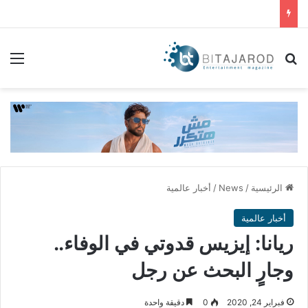
بحث عن
الق
الرئيسية
/
News
/
أخبار عالمية
أخبار عالمية
ريانا: إيزيس قدوتي في الوفاء..
وجارٍ البحث عن رجل
فبراير 24, 2020
0
دقيقة واحدة