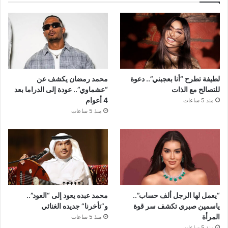
لطيفة تطرح “أنا بعجبني”.. دعوة
محمد رمضان يكشف عن
للتصالح مع الذات
“عشماوي”.. عودة إلى الدراما بعد
4 أعوام
منذ 5 ساعات
منذ 5 ساعات
“يعمل لها الرجل ألف حساب”..
محمد عبده يعود إلى “العود”..
ياسمين صبري تكشف سر قوة
و”تأخرنا” جديده الغنائي
المرأة
منذ 5 ساعات
منذ 5 ساعات