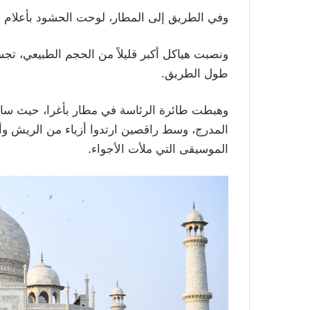
وفي الطريق إلى المطار، لوحت الحشود بأعلام ه
ونصبت هياكل أكبر قليلاً من الحجم الطبيعي، تج
طول الطريق
.
وهبطت طائرة الرئاسة في مطار بأغرا، حيث سار
المدرج، وسط راقصين ارتدوا أزياء من الريش و
الموسيقى التي ملأت الأجواء.