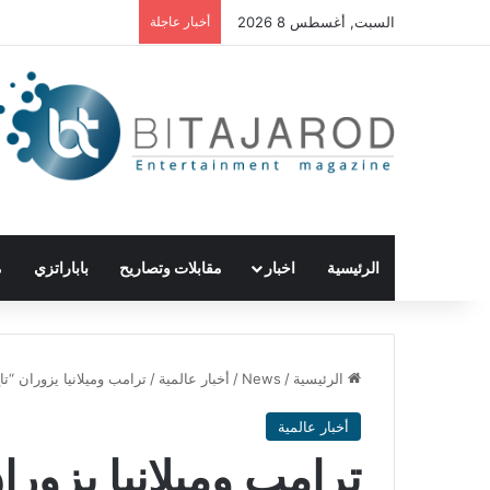
السبت, أغسطس 8 2026
أخبار عاجلة
الرئيسية
اخبار
مقابلات وتصاريح
باباراتزي
م
الرئيسية
/
News
/
أخبار عالمية
/
ترامب وميلانيا يزوران “ت
أخبار عالمية
ترامب وميلانيا يزور