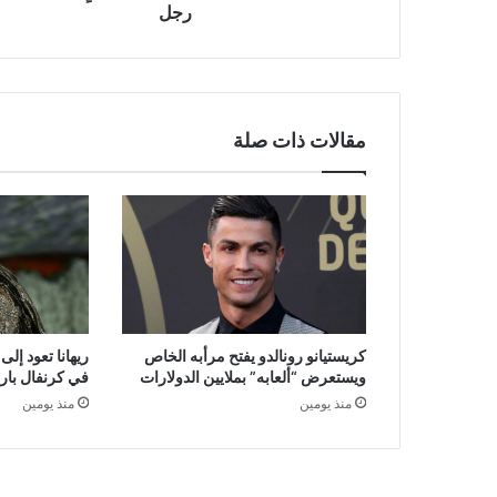
رجل
مقالات ذات صلة
كريستيانو رونالدو يفتح مرأبه الخاص
ريهانا تعود إل
ويستعرض “ألعابه” بملايين الدولارات
في كرنفال بار
منذ يومين
منذ يومين