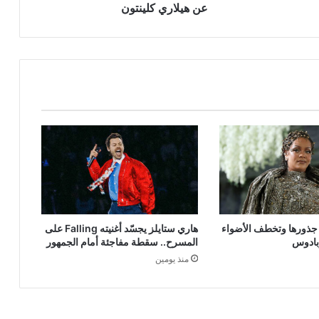
عن هيلاري كلينتون
ى جذورها وتخطف الأضواء
هاري ستايلز يجسّد أغنيته Falling على
بادوس
المسرح.. سقطة مفاجئة أمام الجمهور
منذ يومين