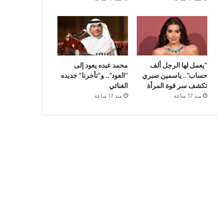
“يعمل لها الرجل ألف
محمد عبده يعود إلى
حساب”.. ياسمين صبري
“العود”.. و”تأخرنا” جديده
تكشف سر قوة المرأة
الغنائي
منذ 17 ساعة
منذ 17 ساعة