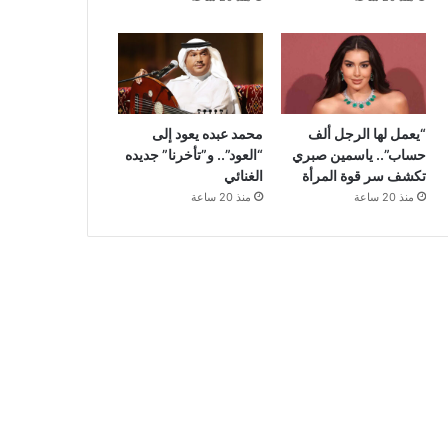
“يعمل لها الرجل ألف
محمد عبده يعود إلى
حساب”.. ياسمين صبري
“العود”.. و”تأخرنا” جديده
تكشف سر قوة المرأة
الغنائي
منذ 20 ساعة
منذ 20 ساعة