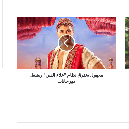
مجهول
يخترق
نظام
"علاء
الدين"
ويشغل
مهرجانات
مجهول يخترق نظام "علاء الدين" ويشغل
مهرجانات