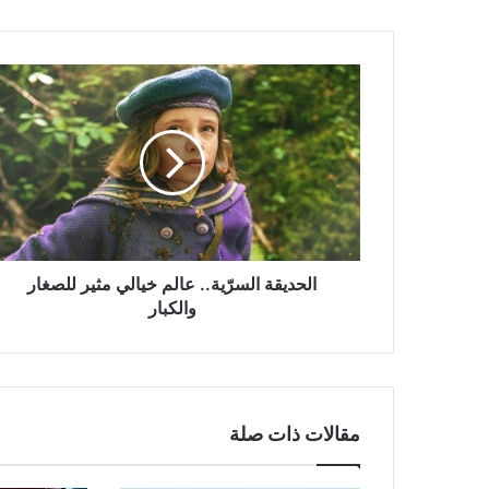
الحديقة
السرّية..
عالم
خيالي
مثير
للصغار
والكبار
الحديقة السرّية.. عالم خيالي مثير للصغار
والكبار
مقالات ذات صلة