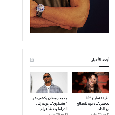
أجدد الأخبار
لطيفة تطرح “أنا
محمد رمضان يكشف عن
بعجبني”.. دعوة للتصالح
“عشماوي”.. عودة إلى
مع الذات
الدراما بعد 4 أعوام
منذ 20 ساعة
منذ 20 ساعة