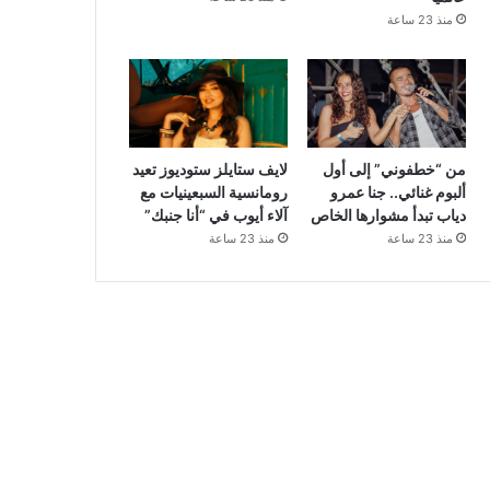
منذ 23 ساعة
من “خطفوني” إلى أول
لايف ستايلز ستوديوز تعيد
ألبوم غنائي.. جنا عمرو
رومانسية السبعينيات مع
دياب تبدأ مشوارها الخاص
آلاء أيوب في “أنا جنبك”
منذ 23 ساعة
منذ 23 ساعة