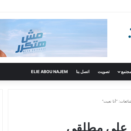
جتمع
تصويت
اتصل بنا
ELIE ABOU NAJEM
ئعات: “أنا تعبت”
ر على مطلقي