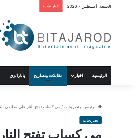
الجمعة, أغسطس 7 2026
أخبار عاجلة
الرئيسية
اخبار
مقابلات وتصاريح
باباراتزي
م
الرئيسية
/
تصريحات
/
مي كساب تفتح النار على مطلقي الشا
تصريحات
مي كساب تفتح النا