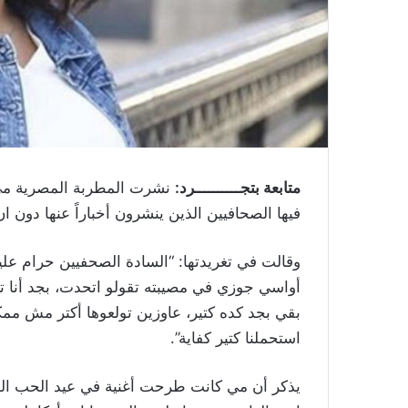
متابعة بتجــــــــــرد:
نشرت المطربة المصرية مي 
فيها الصحافيين الذين ينشرون أخباراً عنها دون ان
وقالت في تغريدتها: “السادة الصحفيين حرام علي
أواسي جوزي في مصيبته تقولو اتحدت، بجد أنا ت
بقي بجد كده كتير، عاوزين تولعوها أكتر مش ممك
استحملنا كتير كفاية”.
يذكر أن مي كانت طرحت أغنية في عيد الحب الم