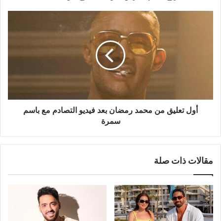
أول
تعليق
من
محمد
رمضان
بعد
فيديو
التصادم
مع
باسم
أول تعليق من محمد رمضان بعد فيديو التصادم مع باسم
سمرة
سمرة
مقالات ذات صلة