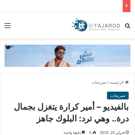
بحث عن
الق
الرئيسية
/
تصريحات
تصريحات
بالفيديو – أمير كرارة يتغزل بجمال
درة.. وهي ترد: البلوك جاهز
فبراير 22, 2020
0
دقيقة واحدة