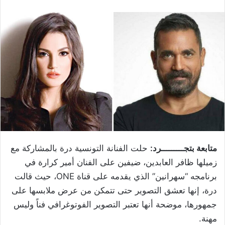
متابعة بتجـــــــــرد:
حلت الفنانة التونسية درة بالمشاركة مع
زميلها ظافر العابدين، ضيفين على الفنان أمير كرارة في
برنامجه “سهرانين” الذي يقدمه على قناة ONE، حيث قالت
درة، إنها تعشق التصوير حتى تتمكن من عرض ملابسها على
جمهورها، موضحة أنها تعتبر التصوير الفوتوغرافي فناً وليس
مهنة.