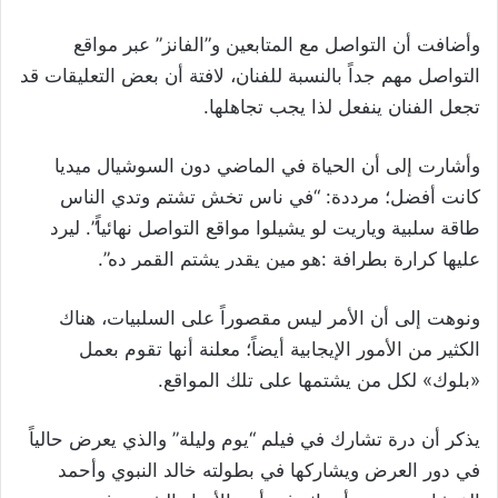
وأضافت أن التواصل مع المتابعين و”الفانز” عبر مواقع
التواصل مهم جداً بالنسبة للفنان، لافتة أن بعض التعليقات قد
تجعل الفنان ينفعل لذا يجب تجاهلها.
وأشارت إلى أن الحياة في الماضي دون السوشيال ميديا
كانت أفضل؛ مرددة: “في ناس تخش تشتم وتدي الناس
طاقة سلبية وياريت لو يشيلوا مواقع التواصل نهائياً”. ليرد
عليها كرارة بطرافة :هو مين يقدر يشتم القمر ده”.
ونوهت إلى أن الأمر ليس مقصوراً على السلبيات، هناك
الكثير من الأمور الإيجابية أيضاً؛ معلنة أنها تقوم بعمل
«بلوك» لكل من يشتمها على تلك المواقع.
يذكر أن درة تشارك في فيلم “يوم وليلة” والذي يعرض حالياً
في دور العرض ويشاركها في بطولته خالد النبوي وأحمد