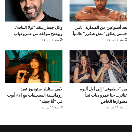
بعد أسبوعين من الصدارة.. تامر
وائل جسار ينتقد “لولا البنات”..
حسني يطلق “مش هتكرر” عالمياً
ويوضح موقفه من عمرو دياب
منذ 14 ساعة
منذ 14 ساعة
من “خطفوني” إلى أول ألبوم
لايف ستايلز ستوديوز تعيد
غنائي.. جنا عمرو دياب تبدأ
رومانسية السبعينيات مع آلاء أيوب
مشوارها الخاص
في “أنا جنبك”
منذ 14 ساعة
منذ 14 ساعة