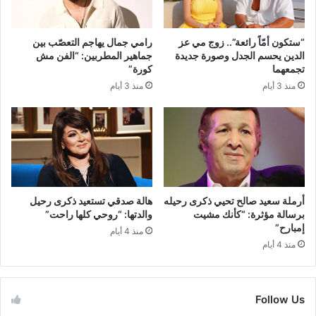
“ستكون أمّاً رائعة”.. زوج مي عز
رامي جمال يهاجم التعصّب بين
الدين يحسم الجدل وصورة جديدة
جماهير المطربين: “الفن مش
تجمعهما
كورة”
منذ 3 أيام
منذ 3 أيام
أرملة سعيد صالح تحيي ذكرى رحيله
هالة صدقي تستعيد ذكرى رحيل
برسالة مؤثرة: “كأنك مشيت
والدتها: “روحي كلها راحت”
إمبارح”
منذ 4 أيام
منذ 4 أيام
Follow Us