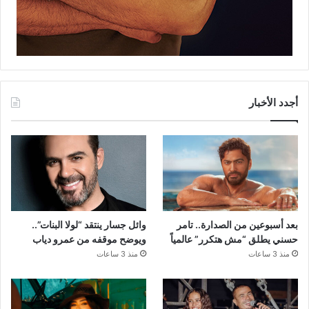
أجدد الأخبار
بعد أسبوعين من الصدارة.. تامر
وائل جسار ينتقد “لولا البنات”..
حسني يطلق “مش هتكرر” عالمياً
ويوضح موقفه من عمرو دياب
منذ 3 ساعات
منذ 3 ساعات