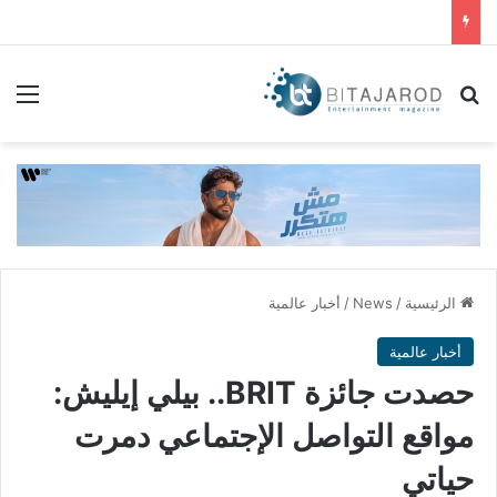
بحث عن
الق
الرئيسية
/
News
/
أخبار عالمية
أخبار عالمية
حصدت جائزة BRIT.. بيلي إيليش:
مواقع التواصل الإجتماعي دمرت
حياتي