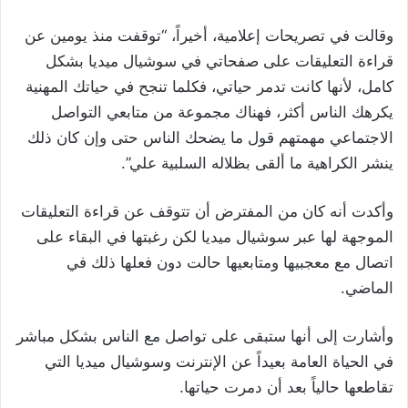
وقالت في تصريحات إعلامية، أخيراً، “توقفت منذ يومين عن
قراءة التعليقات على صفحاتي في سوشيال ميديا بشكل
كامل، لأنها كانت تدمر حياتي، فكلما تنجح في حياتك المهنية
يكرهك الناس أكثر، فهناك مجموعة من متابعي التواصل
الاجتماعي مهمتهم قول ما يضحك الناس حتى وإن كان ذلك
ينشر الكراهية ما ألقى بظلاله السلبية علي”.
وأكدت أنه كان من المفترض أن تتوقف عن قراءة التعليقات
الموجهة لها عبر سوشيال ميديا لكن رغبتها في البقاء على
اتصال مع معجبيها ومتابعيها حالت دون فعلها ذلك في
الماضي.
وأشارت إلى أنها ستبقى على تواصل مع الناس بشكل مباشر
في الحياة العامة بعيداً عن الإنترنت وسوشيال ميديا التي
تقاطعها حالياً بعد أن دمرت حياتها.