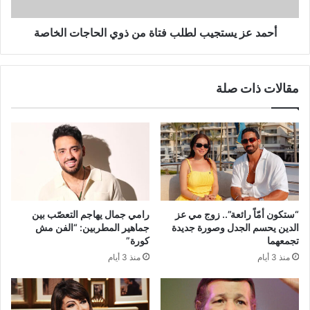
الحاجات
الخاصة
أحمد عز يستجيب لطلب فتاة من ذوي الحاجات الخاصة
مقالات ذات صلة
“ستكون أمّاً رائعة”.. زوج مي عز
رامي جمال يهاجم التعصّب بين
الدين يحسم الجدل وصورة جديدة
جماهير المطربين: “الفن مش
تجمعهما
كورة”
منذ 3 أيام
منذ 3 أيام