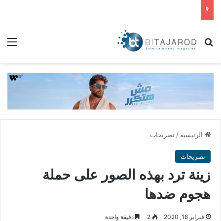
بحث عن
الق
الرئيسية
/
تصريحات
تصريحات
زينة ترد بهذه الصور على حملة
هجوم ضدها
فبراير 18, 2020
2
دقيقة واحدة