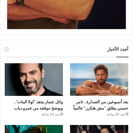
أجدد الأخبار
بعد أسبوعين من الصدارة.. تامر
وائل جسار ينتقد “لولا البنات”..
حسني يطلق “مش هتكرر” عالمياً
ويوضح موقفه من عمرو دياب
منذ 20 ساعة
منذ 20 ساعة