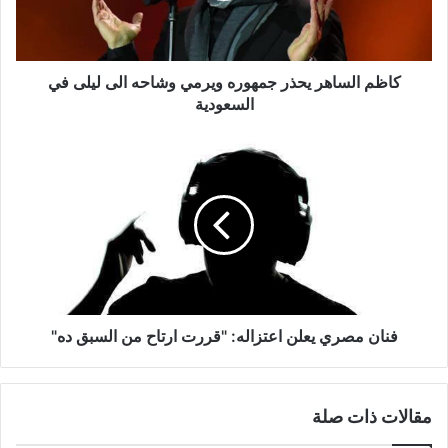
الى
ليلى
في
السعودية
كاظم الساهر يحذر جمهوره ويرمي وشاحه الى ليلى في
السعودية
فنان
مصري
يعلن
اعتزاله:
"قررت
ارتاح
من
السبق
ده"
فنان مصري يعلن اعتزاله: "قررت ارتاح من السبق ده"
مقالات ذات صلة