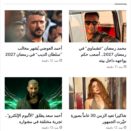
محمد رمضان “عشماوي” في
أحمد العوضي يُشهر مخالب
رمضان 2027.. أصعب حكم
“سلطان الديب” في رمضان 2027
يواجهه داخل بيته
منذ 12 دقيقة
منذ 11 دقيقة
شاكيرا تعيد الزمن 30 عاماً بصورة
أحمد سعد يطلق “الألبوم الإلكترو”..
حيّرت الجمهور
تجربة مختلفة في مشواره
منذ 12 دقيقة
منذ 13 دقيقة