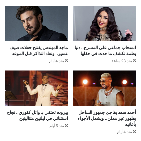
انسحاب جماعي على المسرح.. دنيا
ماجد المهندس يفتتح حفلات صيف
بطمة تكشف ما حدث في حفلها
عسير.. ونفاد التذاكر قبل الموعد
منذ 23 ساعة
منذ 4 أيام
أحمد سعد يفاجئ جمهور الساحل
بيروت تحتفي بـ وائل كفوري.. نجاح
بظهور غير معلن.. ويشعل الأجواء
استثنائي في ليلتين متتاليتين
بأغانيه
منذ 5 أيام
منذ 4 أيام