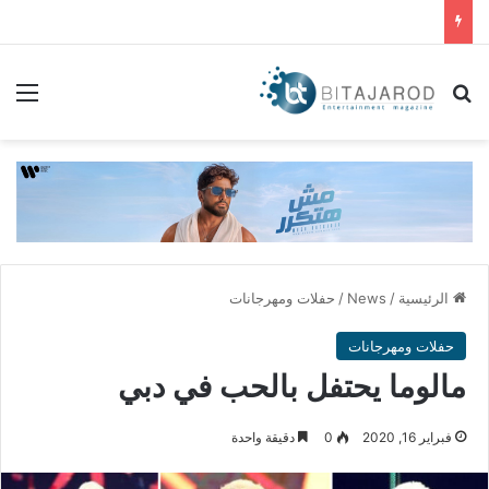
بحث عن
الق
الرئيسية
/
News
/
حفلات ومهرجانات
حفلات ومهرجانات
مالوما يحتفل بالحب في دبي
فبراير 16, 2020
0
دقيقة واحدة