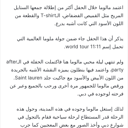
اعتمد مالوما خلال الحفل أكثر من إطلالة جمعها الستايل
المريح مثل القميص الفضفاض، الـT-shirt والقطعة من
اللون الأسود التي كانت أشبه بدرع.
يذكر أن هذا الحفل جاء ضمن جولة ملوما العالمية التي
تحمل إسم world tour 11:11.
ولم تنتهي ليلة محبي مالوما هنا فاكتملت الحفلة في الـafter
party، واعتمد فيها بنطلون يميزه النقشة الأشبه بالجريدة
من اللون الأبيض والأسود مع جاكيت جلد Saint lauren.
ورقص مالوما للجمهور مرة أخرى ورحب بالجميع وعبر عن
فرحته لوجوده في دبي.
لذلك إستغل مالوما وجوده في هذه المدينة، وحول هذه
الرحلة قدر المستطاع لرحلة سياحية فقام بالتجول في
شوارع دبي وأخذ الصور مع بعض المعجبين كما جرب