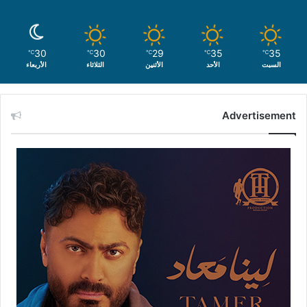
30
30
29
35
35
℃
℃
℃
℃
℃
السبت
الأحد
الأثنين
الثلاثاء
الأربعاء
Advertisement