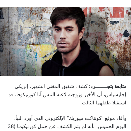
متابعة بتجــــــــرد:
كشف شقيق المغني الشهير، إنريكي
إجليسياس، أن الأخير وزوجته لاعبة التنس آنا كورنيكوفا، قد
استقبلا طفلهما الثالث
.
وأفاد موقع “كونتاكت ميوزيك” الإلكتروني الذي أورد النبأ،
اليوم الخميس، بأنه لم يتم الكشف عن حمل كورنيكوفا (38