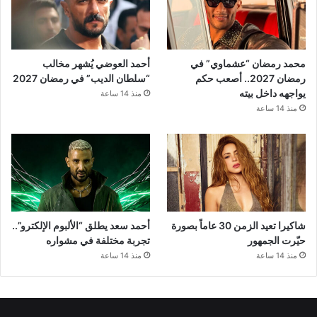
محمد رمضان “عشماوي” في
أحمد العوضي يُشهر مخالب
رمضان 2027.. أصعب حكم
“سلطان الديب” في رمضان 2027
يواجهه داخل بيته
منذ 14 ساعة
منذ 14 ساعة
شاكيرا تعيد الزمن 30 عاماً بصورة
أحمد سعد يطلق “الألبوم الإلكترو”..
حيّرت الجمهور
تجربة مختلفة في مشواره
منذ 14 ساعة
منذ 14 ساعة