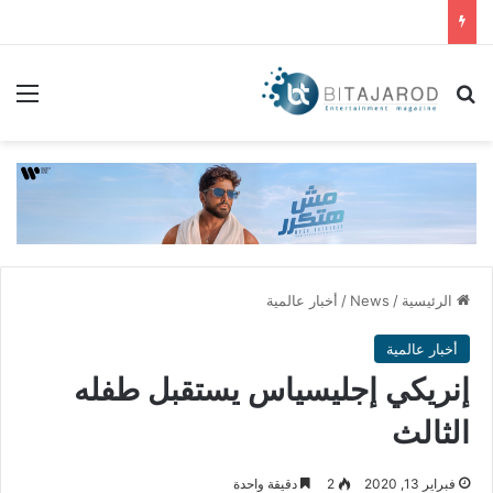
بحث عن
الق
الرئيسية
/
News
/
أخبار عالمية
أخبار عالمية
إنريكي إجليسياس يستقبل طفله
الثالث
فبراير 13, 2020
2
دقيقة واحدة