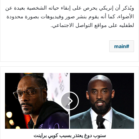
ويُذكر أن إنريكي يحرص على إبقاء حياته الشخصية بعيدة عن
الأضواء، كما أنه يقوم بنشر صور وفيديوهات بصورة محدودة
لطفليه على مواقع التواصل الاجتماعي
.
main
سنوب
دوغ
يعتذر
بسبب
كوبي
براينت
سنوب دوغ يعتذر بسبب كوبي براينت