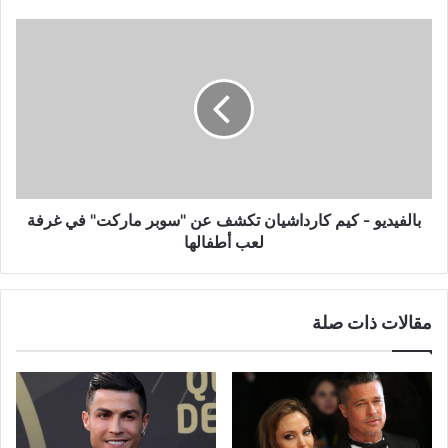
بالفيديو
-
كيم
كارداشيان
تكشف
عن
"سوبر
ماركت"
في
غرفة
بالفيديو - كيم كارداشيان تكشف عن "سوبر ماركت" في غرفة
لعب
لعب أطفالها
أطفالها
مقالات ذات صلة