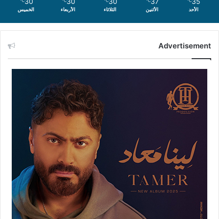
30
30
30
37
35
℃
℃
℃
℃
℃
الأحد
الأثنين
الثلاثاء
الأربعاء
الخميس
Advertisement