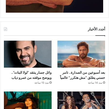
أجدد الأخبار
بعد أسبوعين من الصدارة.. تامر
وائل جسار ينتقد “لولا البنات”..
حسني يطلق “مش هتكرر” عالمياً
ويوضح موقفه من عمرو دياب
منذ 14 ساعة
منذ 15 ساعة