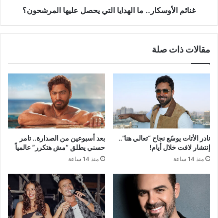
غنائم الأوسكار.. ما الهدايا التي يحصل عليها المرشحون؟
مقالات ذات صلة
نادر الأتات يوسّع نجاح “تعالي هنا”..
بعد أسبوعين من الصدارة.. تامر
إنتشار لافت خلال أيام!
حسني يطلق “مش هتكرر” عالمياً
منذ 14 ساعة
منذ 14 ساعة