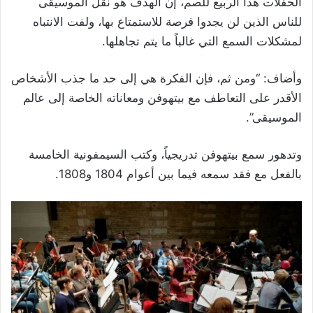
الحفلات هذا الربيع للصم، إن الهدف هو نقل الموسيقى
للناس الذين لن يجدوا فرصة للاستمتاع بها، ولفت الانتباه
لمشكلات السمع التي غالباً ما يتم تجاهلها.
وأضاف: “ومن ثم، فإن الفكرة هي إلى حد ما جذب الأشخاص
الأقدر على التعاطف مع بيتهوفن ومعاناته الخاصة إلى عالم
الموسيقى”.
وتدهور سمع بيتهوفن تدريجياً، وكتب السيمفونية الخامسة
بالفعل مع فقد سمعه فيما بين أعوام 1804 و1808.