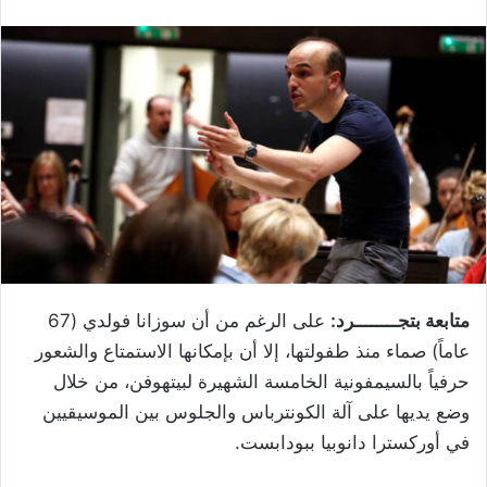
متابعة بتجــــــــرد:
على الرغم من أن سوزانا فولدي (67
عاماً) صماء منذ طفولتها، إلا أن بإمكانها الاستمتاع والشعور
حرفياً بالسيمفونية الخامسة الشهيرة لبيتهوفن، من خلال
وضع يديها على آلة الكونترباس والجلوس بين الموسيقيين
في أوركسترا دانوبيا ببودابست.